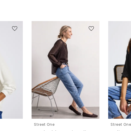
Street One
Street On