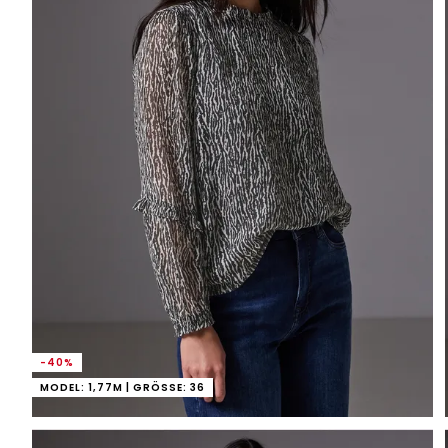
-40%
MODEL: 1,77M | GRÖSSE: 36