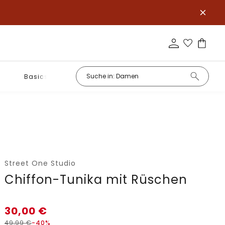
Basics
Street One Studio
Chiffon-Tunika mit Rüschen
30,00
€
49,99
€
-40%