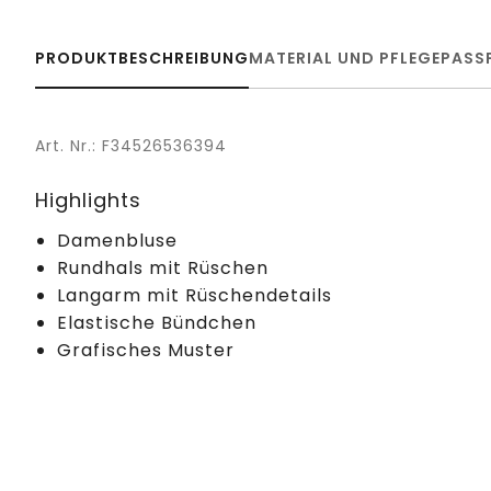
PRODUKTBESCHREIBUNG
MATERIAL UND PFLEGE
PASS
Art. Nr.: F34526536394
Highlights
Damenbluse
Rundhals mit Rüschen
Langarm mit Rüschendetails
Elastische Bündchen
Grafisches Muster