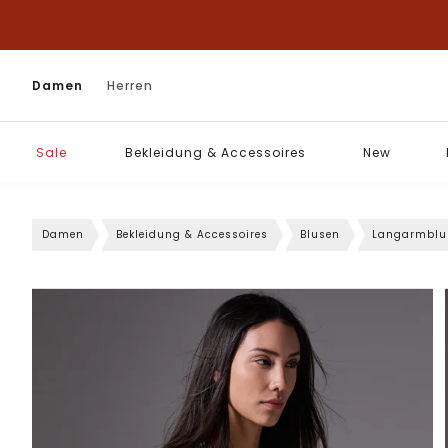
Damen
Herren
Sale
Bekleidung & Accessoires
New
Damen
Bekleidung & Accessoires
Blusen
Langarmblu