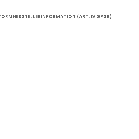
FORM
HERSTELLERINFORMATION (ART.19 GPSR)