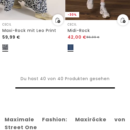
-30%
CECIL
CECIL
Maxi-Rock mit Leo Print
Midi-Rock
59,99
€
42,00
€
59,99
€
Du hast 40 von 40 Produkten gesehen
Maximale Fashion: Maxiröcke von
Street One