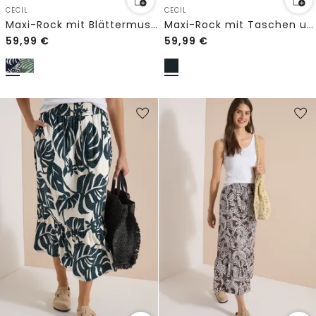
CECIL
CECIL
Maxi-Rock mit Blättermuster
Maxi-Rock mit Taschen und Struktur
59,99
€
59,99
€