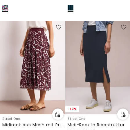
-30%
Street One
Street One
Midirock aus Mesh mit Print
Midi-Rock in Rippstruktur