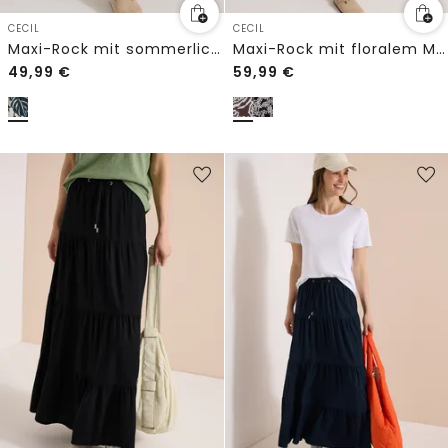
CECIL
CECIL
Maxi-Rock mit sommerlichem Blättermuster
Maxi-Rock mit floralem Muster
49,99
€
59,99
€