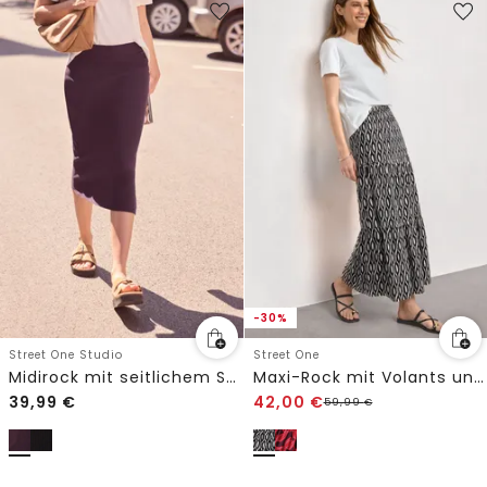
-30%
Street One Studio
Street One
Midirock mit seitlichem Schlitz
Maxi-Rock mit Volants und Print
39,99
€
42,00
€
59,99
€