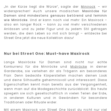
„In der Kürze liegt die Würze“, sagte der
Minirock
– wir
widersprechen! Auch unsere modischen
Maxiröcke für
Damen sind mindestens genauso betörend und feminin
wie Miniröcke
. Und er kann noch viel mehr: Ein Maxirock –
also ein langer Rock – kann zu viel mehr verschiedenen
Anlässen und zu jeder Figur und zu jedem Stil getragen
werden, die dein Leben so mit sich bringt – entdecke bei
Street One jetzt die neue Kollektion dazu!
Nur bei Street One: Must-have Maxirock
Lange Maxiröcke für Damen sind nicht nur echte
Konkurrenz für die Miniröcke und
Midiröcke
in deiner
Garderobe, sie verleihen dir als Trägerin ein besonderes
Flair. Denn bedeckte Körperstellen machen deinen Look
und deine Silhouette geheimnisvoll und interessant. Diese
Eigenschaften kennt man bereits aus der Vergangenheit,
wenn man auf die Modegeschichte zurückblickt. Bis heute
spiegeln sie sich gesellschaftlich in vielen Teilen der Erde,
in anderen Kulturen und in Gewändern für besondere
Traditionen oder Rituale wider.
Mit einem Maxirock von Street One lässt du nicht nur viel