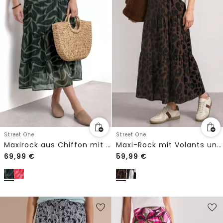
Street One
Street One
Maxirock aus Chiffon mit Print
Maxi-Rock mit Volants und Print
69,99
€
59,99
€