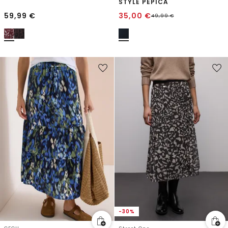
STYLE PEPICA
59,99
€
35,00
€
49,99
€
-30%