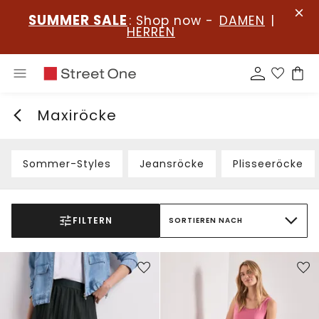
SUMMER SALE
: Shop now -
DAMEN
|
HERREN
Maxiröcke
Sommer-Styles
Jeansröcke
Plisseeröcke
FILTERN
SORTIEREN NACH