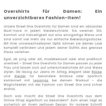
Overshirts für Damen: Ein
unverzichtbares Fashion-Item!
Unsere Street One Overshirts für Damen sind ein absolutes
Must-have in jedem Kleiderschrank. Sie vereinen Stil,
Komfort und Vielseitigkeit auf eine einzigartige Weise und
sind somit viel mehr als nur einfache Bekleidungsstücke.
Mit ihrer unverwechselbaren Optik können sie deinen Look
komplett verändern und jedem deiner Outfits das gewisse
Etwas verleihen.
Egal, ob jung oder alt, modebewusst oder eher praktisch
orientiert – Street One Overshirts für Damen passen zu jeder
Frau und lassen sich auf unterschiedlichste Art und Weise
stylen. Ob lässig zur Jeans im Alltag, elegant über
Röcke
und
Kleider
für besondere Anlässe oder sportlich
kombiniert mit
Leggings
bei deinem Workout – die
Möglichkeiten mit der Fashion von Street One sind schier
endlos.
Doch was macht die Street One Overshirts aus dem
Online-Shop eigentlich so besonders? Zum einen liegt es
sicherlich an ihrem zeitlosen Design. Ihr lockerer Schnitt