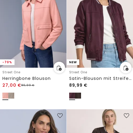
-70%
NEW
Street One
Street One
Herringbone Blouson
Satin-Blouson mit Streifendetails
27,00
€
89,99
€
89,99
€