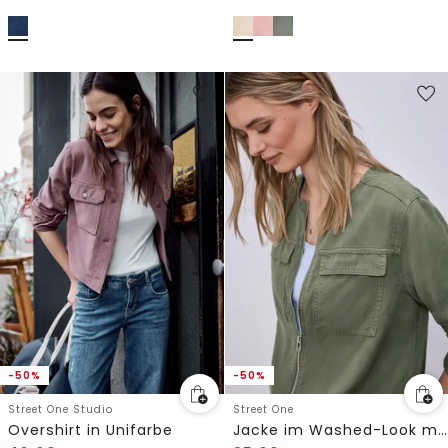
-50%
-50%
Street One Studio
Street One
Overshirt in Unifarbe
Jacke im Washed-Look mit Tunnelzug