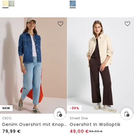
NEW
-30%
CECIL
Street One
Denim Overshirt mit Knopfleiste
Overshirt In Wolloptik
79,99
€
49,00
€
69,99
€