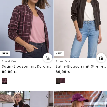
NEW
NEW
Street One
Street One
Satin-Blouson mit Karomuster
Satin-Blouson mit Streifendetails
99,99
€
89,99
€