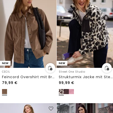
NEW
NEW
CECIL
Street One Studio
Feincord Overshirt mit Brusttaschen
Strukturmix Jacke mit Stehkragen
79,99
€
99,99
€