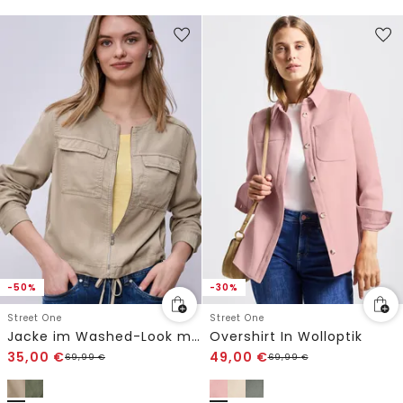
-50%
-30%
Street One
Street One
Jacke im Washed-Look mit Tunnelzug
Overshirt In Wolloptik
35,00
€
49,00
€
69,99
€
69,99
€