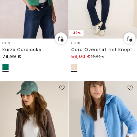
-30%
CECIL
CECIL
Kurze Cordjacke
Cord Overshirt mit Knöpfen
79,99
€
56,00
€
79,99
€