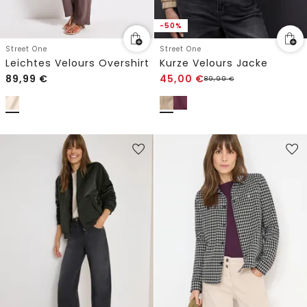
-50%
Street One
Street One
Leichtes Velours Overshirt
Kurze Velours Jacke
89,99
€
45,00
€
89,99
€