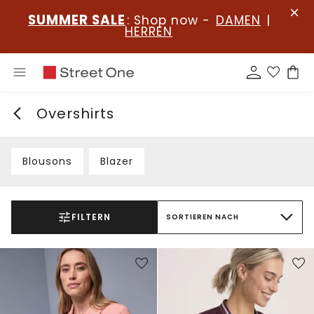
SUMMER SALE
: Shop now -
DAMEN
|
HERREN
Overshirts
Blousons
Blazer
FILTERN
SORTIEREN NACH