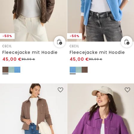
-50%
-50%
CECIL
CECIL
Fleecejacke mit Hoodie
Fleecejacke mit Hoodie
45,00
€
45,00
€
89,99
€
89,99
€