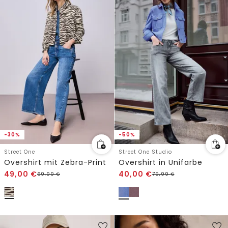
-30%
-50%
Street One
Street One Studio
Overshirt mit Zebra-Print
Overshirt in Unifarbe
49,00
€
40,00
€
69,99
€
79,99
€