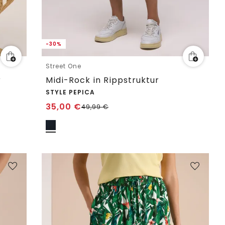
-30%
Street One
r
Midi-Rock in Rippstruktur
STYLE PEPICA
35,00
€
49,99
€