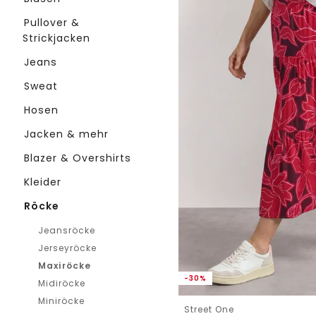
Pullover &
Strickjacken
Jeans
Sweat
Hosen
Jacken & mehr
Blazer & Overshirts
Kleider
Röcke
Jeansröcke
Jerseyröcke
Maxiröcke
-30%
Midiröcke
Miniröcke
Street One