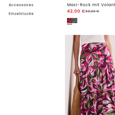
Maxi-Rock mit Volant
Accessoires
42,00
€
59,99
€
Einzelstücke