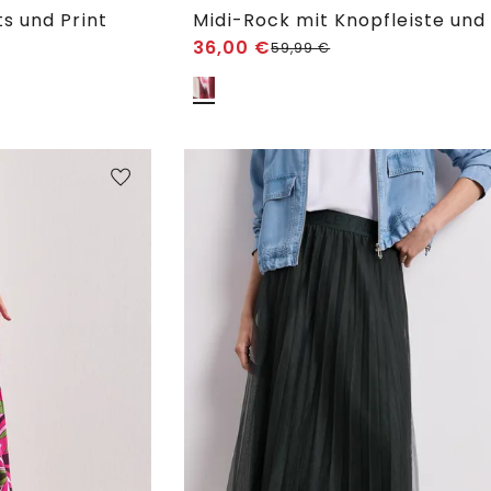
s und Print
Midi-Rock mit Knopfleiste und 
36,00
€
59,99
€