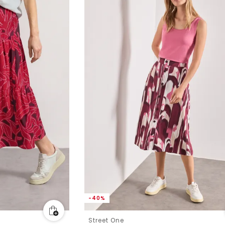
-40%
Street One