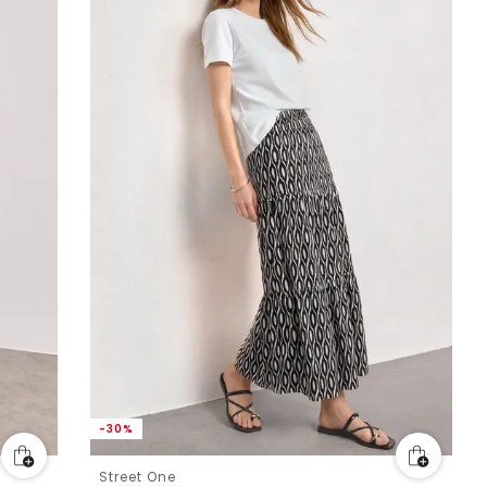
-30%
Street One