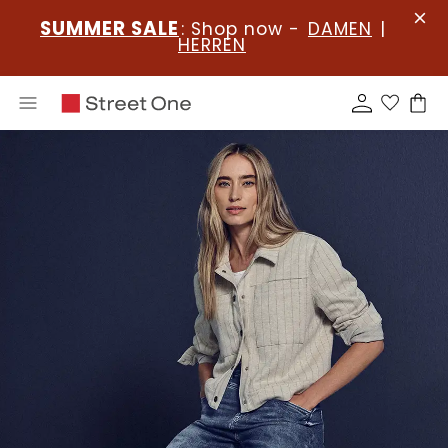
SUMMER SALE
: Shop now -
DAMEN
|
HERREN