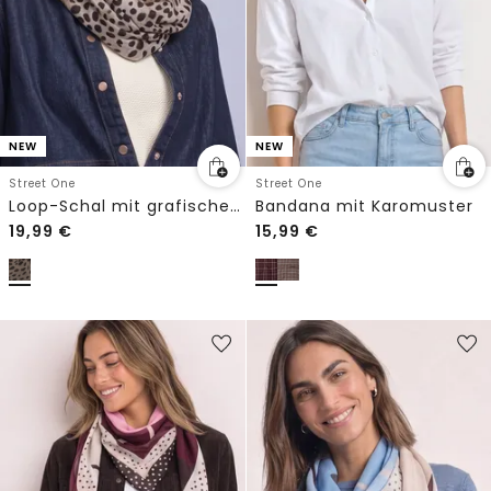
NEW
NEW
Street One
Street One
Loop-Schal mit grafischem Muster
Bandana mit Karomuster
19,99
€
15,99
€