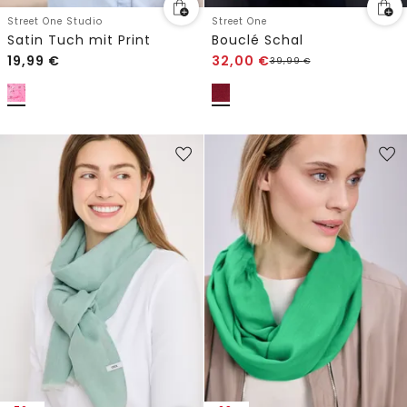
Street One Studio
Street One
Satin Tuch mit Print
Bouclé Schal
19,99
€
32,00
€
39,99
€