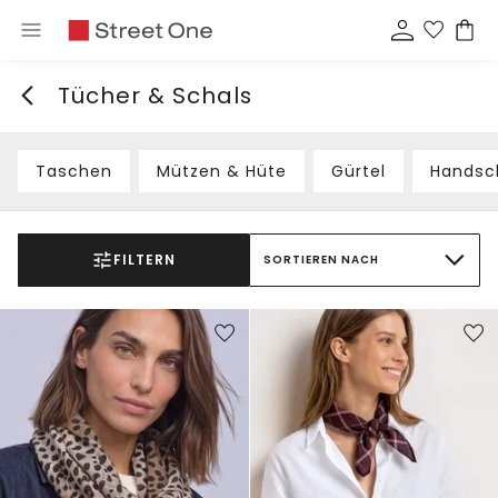
Tücher & Schals
Taschen
Mützen & Hüte
Gürtel
Handsc
FILTERN
SORTIEREN NACH