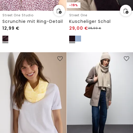
-19%
Street One Studio
Street One
Scrunchie mit Ring-Detail
Kuscheliger Schal
12,99
€
29,00
€
35,99
€