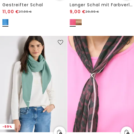
Gestreifter Schal
Langer Schal mit Farbverlauf
11,00
€
9,00
€
27,99
€
29,99
€
-69%