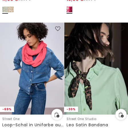
-69%
-30%
Street One
Street One Studio
Loop-Schal in Unifarbe aus Viskose
Leo Satin Bandana