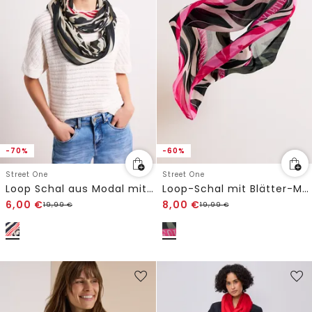
-70%
-60%
Street One
Street One
Loop Schal aus Modal mit Print
Loop-Schal mit Blätter-Muster
6,00
€
8,00
€
19,99
€
19,99
€