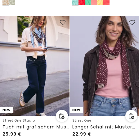
NEW
NEW
Street One Studio
Street One
Tuch mit grafischem Muster
Langer Schal mit Mustermix
25,99
€
22,99
€