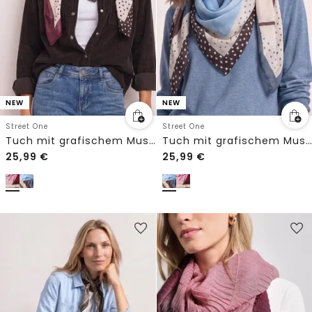
NEW
NEW
Street One
Street One
Tuch mit grafischem Muster
Tuch mit grafischem Muster
25,99
€
25,99
€