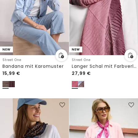
NEW
NEW
Street One
Street One
Bandana mit Karomuster
Langer Schal mit Farbverlauf
15,99
€
27,99
€