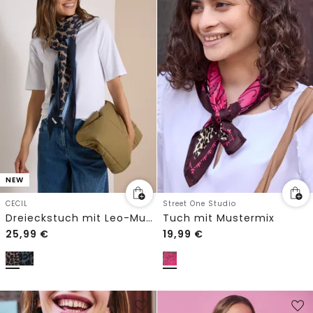
NEW
CECIL
Street One Studio
Dreieckstuch mit Leo-Muster
Tuch mit Mustermix
25,99
€
19,99
€