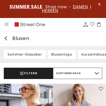
SUMMER SALE
: Shop now -
DAMEN
|
HERREN
Blusen
Sommer-Klassiker
Blusentops
Kurzarmblus
FILTERN
SORTIEREN NACH