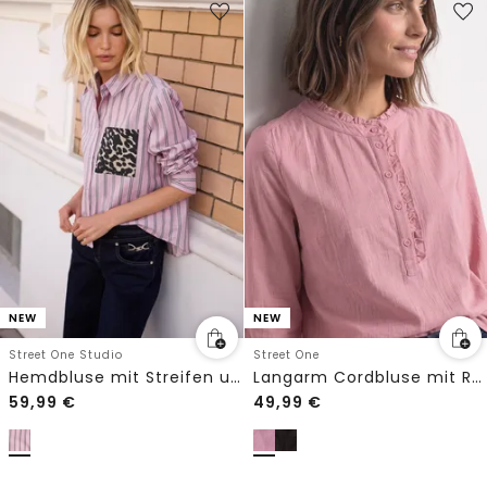
NEW
NEW
Street One Studio
Street One
Hemdbluse mit Streifen und Brusttasche
Langarm Cordbluse mit Rüschendetails
59,99
€
49,99
€