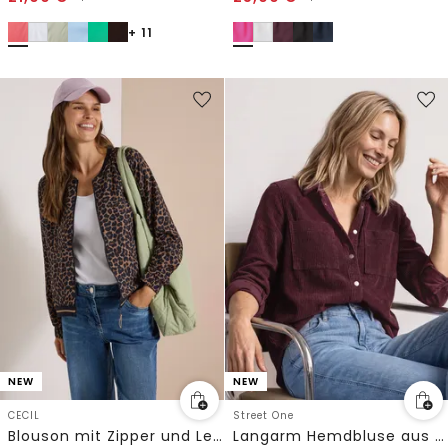
+ 11
NEW
NEW
CECIL
Street One
Blouson mit Zipper und Leo-Muster
Langarm Hemdbluse aus Cord mit Knöpfen