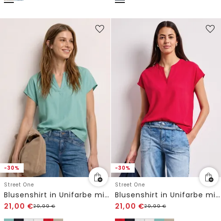
-30%
-30%
Street One
Street One
Blusenshirt in Unifarbe mit Split Neck
Blusenshirt in Unifarbe mit Split Neck
21,00
€
21,00
€
29,99
€
29,99
€