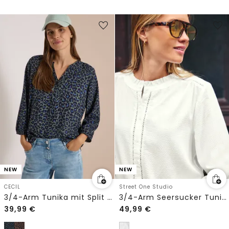
NEW
NEW
CECIL
Street One Studio
3/4-Arm Tunika mit Split Neck und Leo-Muster
3/4-Arm Seersucker Tunika mit Tapedetails
39,99
€
49,99
€