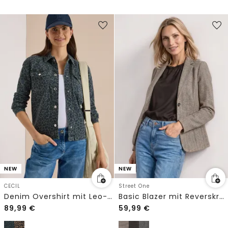
NEW
NEW
CECIL
Street One
Denim Overshirt mit Leo-Muster
Basic Blazer mit Reverskragen und Dessin
89,99
€
59,99
€