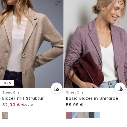
-60%
Street One
Street One
Blazer mit Struktur
Basic Blazer in Unifarbe
32,00
€
59,99
€
79,99
€