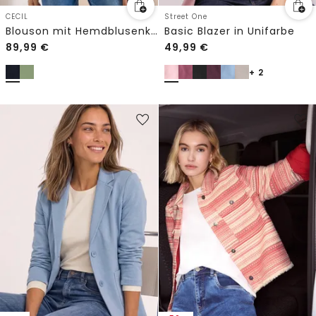
CECIL
Street One
Blouson mit Hemdblusenkragen
Basic Blazer in Unifarbe
89,99
€
49,99
€
+ 2