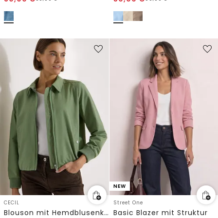
NEW
CECIL
Street One
Blouson mit Hemdblusenkragen
Basic Blazer mit Struktur