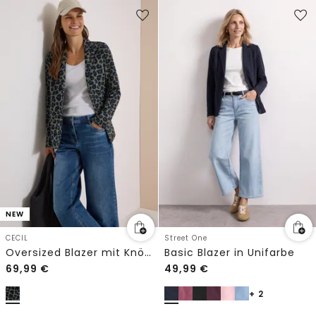
NEW
CECIL
Street One
Oversized Blazer mit Knöpfen und Print
Basic Blazer in Unifarbe
69,99
€
49,99
€
+ 2