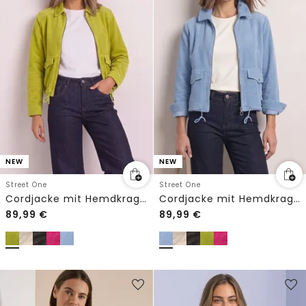
NEW
NEW
Street One
Street One
Cordjacke mit Hemdkragen und Zipper
Cordjacke mit Hemdkragen und Zipper
89,99
€
89,99
€