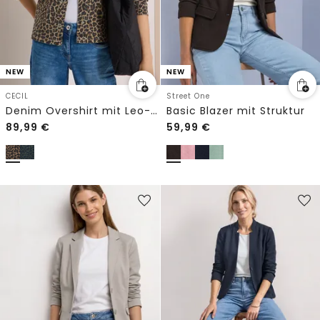
NEW
NEW
CECIL
Street One
Denim Overshirt mit Leo-Muster
Basic Blazer mit Struktur
89,99
€
59,99
€