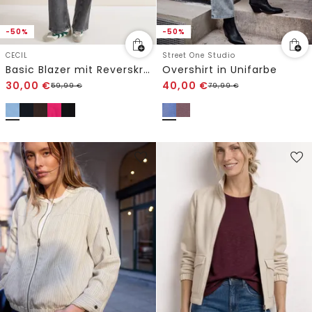
-50%
-50%
CECIL
Street One Studio
Basic Blazer mit Reverskragen
Overshirt in Unifarbe
30,00
€
40,00
€
59,99
€
79,99
€