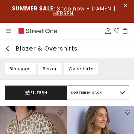
SUMMER SALE
: Shop now -
DAMEN
|
HERREN
Blazer & Overshirts
Blousons
Blazer
Overshirts
FILTERN
SORTIEREN NACH