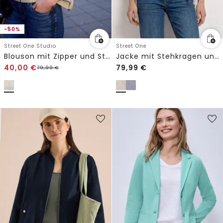
-50%
Street One Studio
Street One
Blouson mit Zipper und Streifen
Jacke mit Stehkragen und Zipper
40,00
€
79,99
€
79,99
€