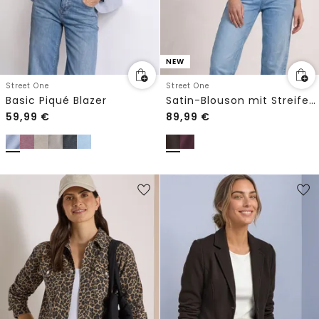
NEW
Street One
Street One
Basic Piqué Blazer
Satin-Blouson mit Streifendetails
59,99
€
89,99
€