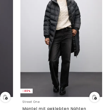
-40%
Street One
Mantel mit geklebten Nähten