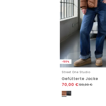
-50%
Street One Studio
Gefütterte Jacke
70,00
€
139,99
€