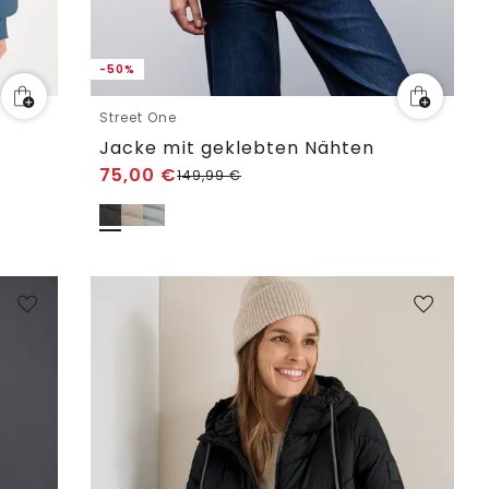
-50%
Street One
Jacke mit geklebten Nähten
75,00
€
149,99
€