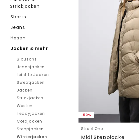
Strickjacken
Shorts
Jeans
Hosen
Jacken & mehr
Blousons
Jeansjacken
Leichte Jacken
Sweatjacken
Jacken
Strickjacken
Westen
Teddyjacken
-50%
Cordjacken
Street One
Steppjacken
Midi Steppjacke
Winterjacken