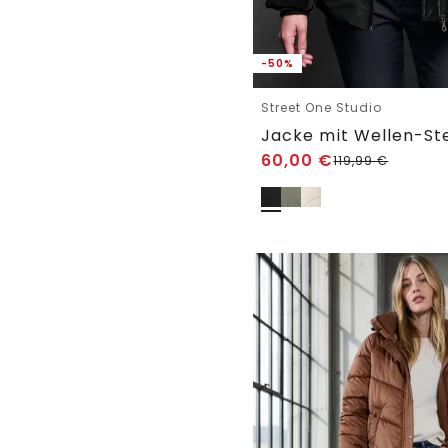
-50%
Street One Studio
Jacke mit Wellen-S
60,00
€
119,99
€