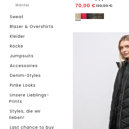
70,00
€
Mäntel
139,99
€
Sweat
Blazer & Overshirts
Kleider
Röcke
Jumpsuits
Accessoires
Denim-Styles
Pinke Looks
Unsere Lieblings-
Prints
Styles, die wir
lieben!
Last chance to buy