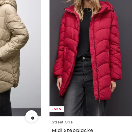
-50%
Street One
Midi Steppjacke