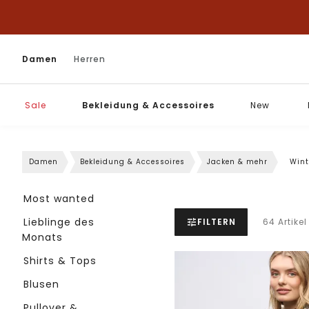
Damen
Herren
Sale
Bekleidung & Accessoires
New
Damen
Bekleidung & Accessoires
Jacken & mehr
Wint
Most wanted
Lieblinge des
FILTERN
64 Artikel
Monats
Shirts & Tops
Blusen
Pullover &