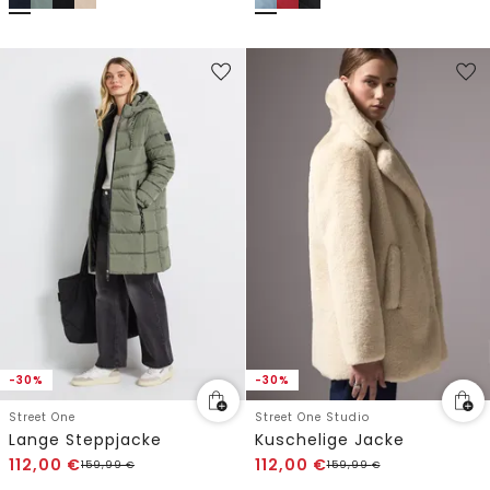
-30%
-30%
Street One
Street One Studio
Lange Steppjacke
Kuschelige Jacke
112,00
€
112,00
€
159,99
€
159,99
€