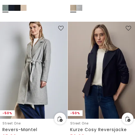
-50%
-50%
Street One
Street One
Revers-Mantel
Kurze Cosy Reversjacke