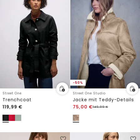
-50%
Street One
Street One Studio
Trenchcoat
Jacke mit Teddy-Details
119,99
€
75,00
€
149,99
€