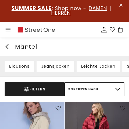
SUMMER SALE
: Shop now -
DAMEN
|
HERREN
Mäntel
Blousons
Jeansjacken
Leichte Jacken
FILTERN
SORTIEREN NACH