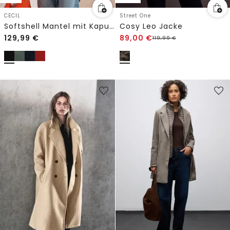
CECIL
Street One
Softshell Mantel mit Kapuze
Cosy Leo Jacke
129,99
€
89,00
€
119,99
€