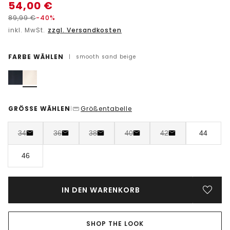
54,00
€
89,99
€
-40%
inkl. MwSt.
zzgl. Versandkosten
FARBE WÄHLEN
|
smooth sand beige
GRÖSSE WÄHLEN
Größentabelle
|
34
36
38
40
42
44
46
IN DEN WARENKORB
SHOP THE LOOK