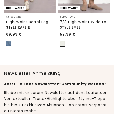
HIGH WAIST
HIGH WAIST
Street One
Street One
High Waist Barrel Leg Jeans im Loose Fit
7/8 High Waist Wide Leg Jeans im Loose Fit
STYLE KARLIE
STYLE EMEE
69,99
€
59,99
€
Newsletter Anmeldung
Jetzt Teil der Newsletter-Community werden!
Bleibe mit unserem Newsletter auf dem Laufenden:
Von aktuellen Trend-Highlights über Styling-Tipps
bis hin zu exklusiven Aktionen - ab sofort verpasst
du nichts mehr!