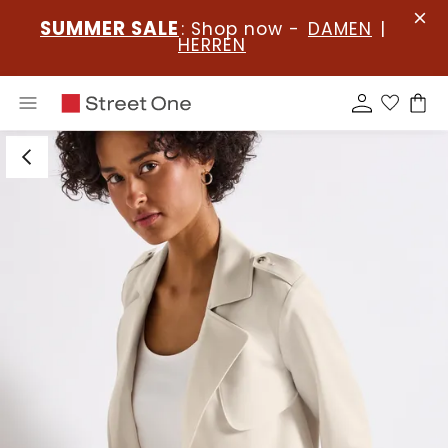
SUMMER SALE
: Shop now -
DAMEN
|
HERREN