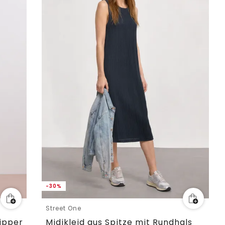
-30%
Street One
Zipper
Midikleid aus Spitze mit Rundhals