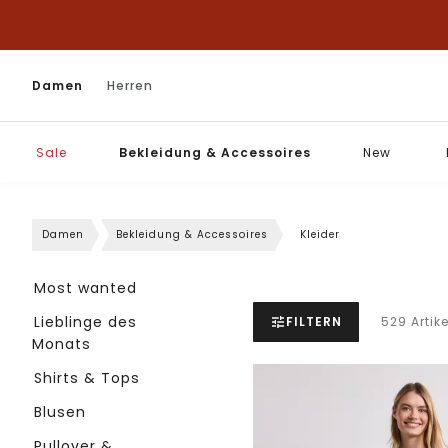
Damen
Herren
Sale
Bekleidung & Accessoires
New
Damen
Bekleidung & Accessoires
Kleider
Most wanted
Lieblinge des
FILTERN
529 Artike
Monats
Shirts & Tops
Blusen
Pullover &