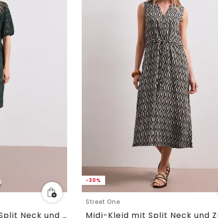
-30%
Street One
Knielanges Kleid mit Split Neck und Print
Midi-Kleid mit Split Neck und 