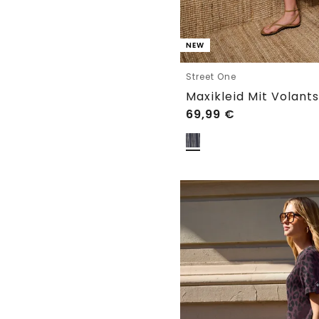
NEW
Street One
Maxikleid Mit Volants
69,99
€