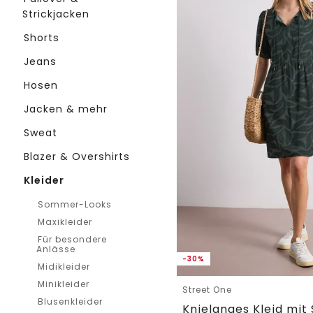
Strickjacken
Shorts
Jeans
Hosen
Jacken & mehr
Sweat
Blazer & Overshirts
Kleider
Sommer-Looks
Maxikleider
Für besondere
Anlässe
-30%
Midikleider
Minikleider
Street One
Blusenkleider