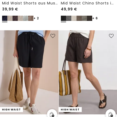
Mid Waist Shorts aus Musselinstoff
Mid Waist Chino Shorts im Casual Fit
39,99
€
49,99
€
+ 2
+ 6
HIGH WAIST
HIGH WAIST