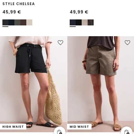
STYLE CHELSEA
45,99
€
49,99
€
HIGH WAIST
MID WAIST