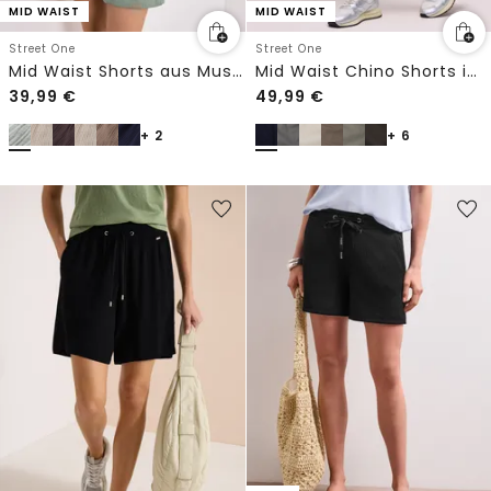
MID WAIST
MID WAIST
Street One
Street One
Mid Waist Shorts aus Musselinstoff
Mid Waist Chino Shorts im Casual Fit
39,99
€
49,99
€
+ 2
+ 6