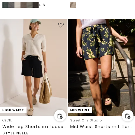
+ 6
HIGH WAIST
MID WAIST
CECIL
Street One Studio
Wide Leg Shorts im Loose Fit
Mid Waist Shorts mit floralem Print
STYLE NEELE