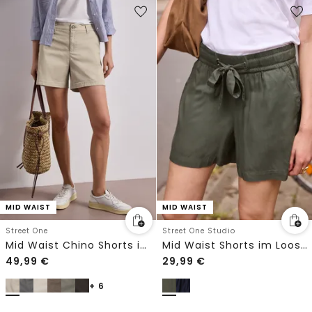
MID WAIST
MID WAIST
Street One
Street One Studio
Mid Waist Chino Shorts im Casual Fit
Mid Waist Shorts im Loose Fit
49,99
€
29,99
€
+ 6