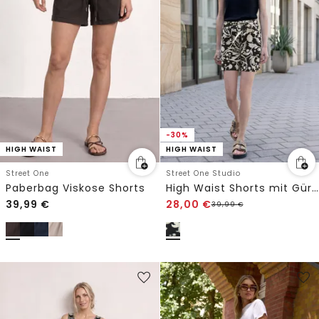
-30%
HIGH WAIST
HIGH WAIST
Street One
Street One Studio
Paberbag Viskose Shorts
High Waist Shorts mit Gürtel
39,99
€
28,00
€
39,99
€