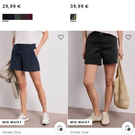
29,99
€
39,99
€
MID WAIST
MID WAIST
Street One
Street One