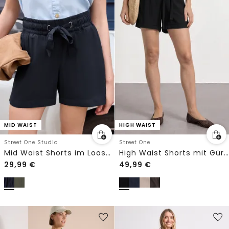
MID WAIST
HIGH WAIST
Street One Studio
Street One
Mid Waist Shorts im Loose Fit
High Waist Shorts mit Gürtel
29,99
€
49,99
€