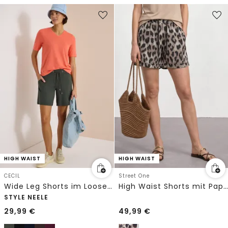
HIGH WAIST
HIGH WAIST
CECIL
Street One
Wide Leg Shorts im Loose Fit
High Waist Shorts mit Paperbag-Bund
STYLE NEELE
29,99
€
49,99
€