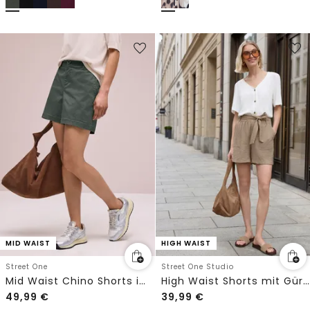
MID WAIST
HIGH WAIST
Street One
Street One Studio
Mid Waist Chino Shorts im Casual Fit
High Waist Shorts mit Gürtel
49,99
€
39,99
€