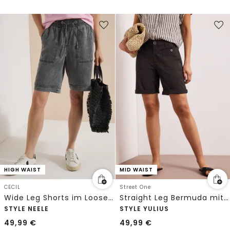
HIGH WAIST
MID WAIST
CECIL
Street One
Wide Leg Shorts im Loose Fit
Straight Leg Bermuda mit Turn-Up
STYLE NEELE
STYLE YULIUS
49,99
€
49,99
€