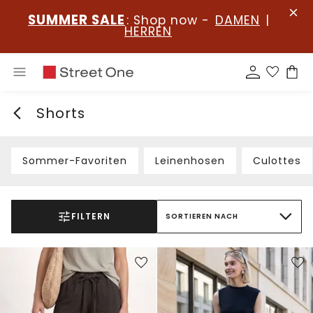
SUMMER SALE
: Shop now -
DAMEN
|
HERREN
Shorts
Sommer-Favoriten
Leinenhosen
Culottes
FILTERN
SORTIEREN NACH