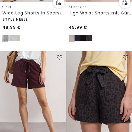
CECIL
Street One
Wide Leg Shorts in Seersucker-Qualität
High Waist Shorts mit Gürtel
STYLE NEELE
49,99
€
49,99
€