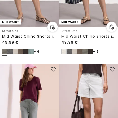
MID WAIST
MID WAIST
Street One
Street One
Mid Waist Chino Shorts im Casual Fit
Mid Waist Chino Shorts im Casual Fit
49,99
€
49,99
€
+ 6
+ 6