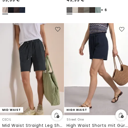
+ 6
MID WAIST
HIGH WAIST
CECIL
Street One
Mid Waist Straight Leg Shorts im Loose Fit
High Waist Shorts mit Gürtel