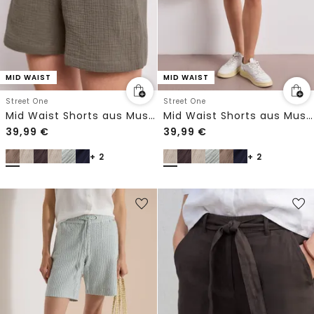
MID WAIST
MID WAIST
Street One
Street One
Mid Waist Shorts aus Musselinstoff
Mid Waist Shorts aus Musselinstoff
39,99
€
39,99
€
+ 2
+ 2