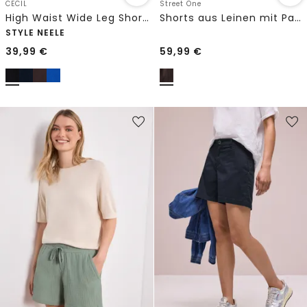
CECIL
Street One
High Waist Wide Leg Shorts im Loose Fit
Shorts aus Leinen mit Paperbag-Bund
STYLE NEELE
39,99
€
59,99
€