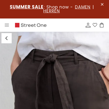
SUMMER SALE
: Shop now -
DAMEN
|
HERREN