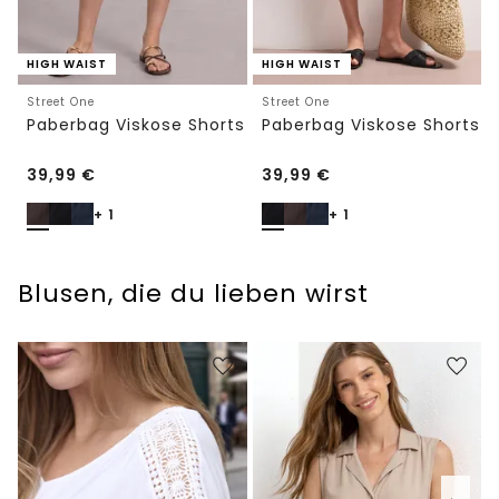
HIGH WAIST
HIGH WAIST
Street One
Street One
Paberbag Viskose Shorts
Paberbag Viskose Shorts
39,99
€
39,99
€
+ 1
+ 1
Blusen, die du lieben wirst