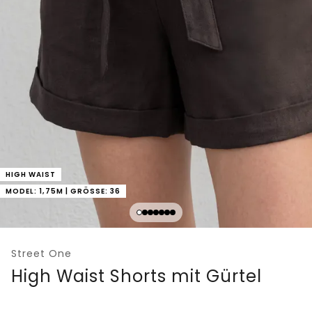
HIGH WAIST
MODEL: 1,75M | GRÖSSE: 36
Street One
High Waist Shorts mit Gürtel