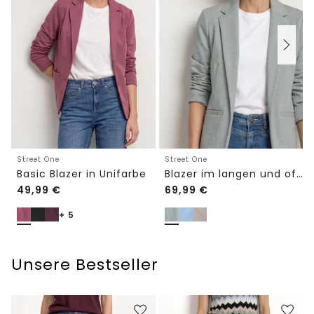
Street One
Street One
Basic Blazer in Unifarbe
Blazer im langen und offenen Schnitt
49,99
€
69,99
€
+ 5
Unsere Bestseller