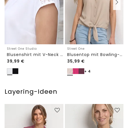
Street One Studio
Street One
Blusenshirt mit V-Neck und Spitze
Blusentop mit Bowling-Kragen und Knoten
39,99
€
35,99
€
+ 4
Layering-Ideen