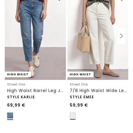
HIGH WAIST
HIGH WAIST
Street One
Street One
High Waist Barrel Leg Jeans im Loose Fit
7/8 High Waist Wide Leg Jeans im Loose Fit
STYLE KARLIE
STYLE EMEE
69,99
€
59,99
€