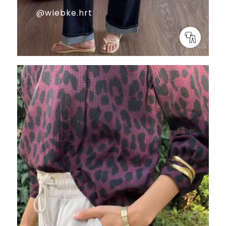
@wiebke.hrt