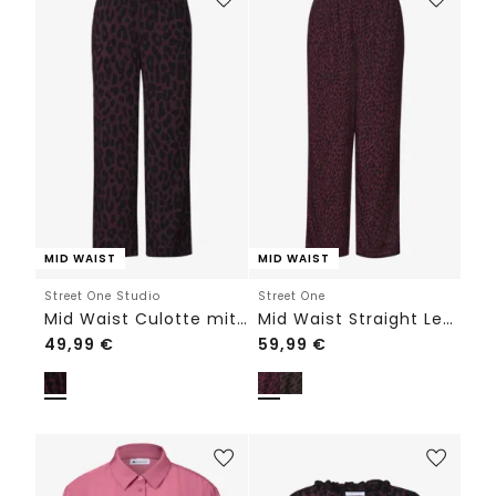
MID WAIST
MID WAIST
Street One Studio
Street One
Mid Waist Culotte mit Leo-Muster
Mid Waist Straight Leg Hose mit Print
49,99
€
59,99
€