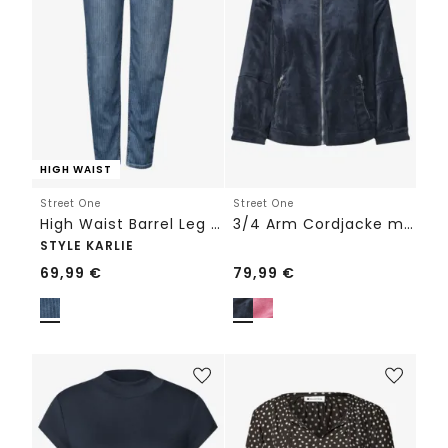
HIGH WAIST
Street One
Street One
High Waist Barrel Leg Jeans mit Streifen
3/4 Arm Cordjacke mit Hemdkragen
STYLE KARLIE
69,99
€
79,99
€