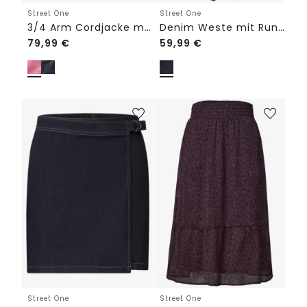
Street One
Street One
3/4 Arm Cordjacke mit Hemdkragen
Denim Weste mit Rundhals und Knöpfen
79,99
€
59,99
€
Street One
Street One