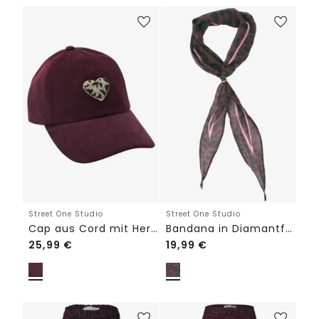
Street One Studio
Street One Studio
Cap aus Cord mit Herzdetail
Bandana in Diamantform mit Ring
25,99
€
19,99
€