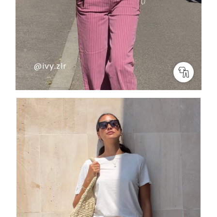
@ivy.zlr