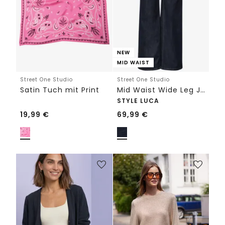
NEW
MID WAIST
Street One Studio
Street One Studio
Satin Tuch mit Print
Mid Waist Wide Leg Jeans im Loose Fit
STYLE LUCA
19,99
€
69,99
€