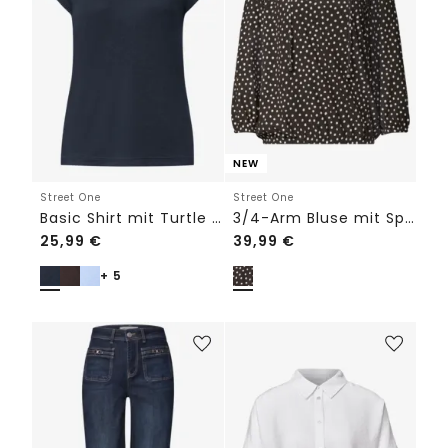
NEW
Street One
Street One
Basic Shirt mit Turtle Neck
3/4-Arm Bluse mit Split Neck und Bändern
25,99
€
39,99
€
+ 5