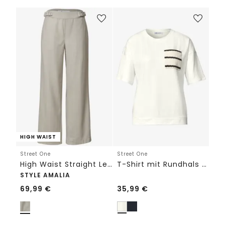
HIGH WAIST
Street One
Street One
High Waist Straight Leg Hose im Casual Fit
T-Shirt mit Rundhals und Brusttasche
STYLE AMALIA
69,99
€
35,99
€