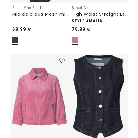
Street One Studio
Street One
Midikleid aus Mesh mit Leo-Muster
High Waist Straight Leg Jeans mit Streifen
STYLE AMALIA
69,99
€
79,99
€