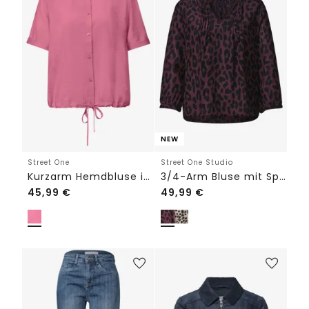
NEW
Street One
Street One Studio
Kurzarm Hemdbluse in Unifarbe
3/4-Arm Bluse mit Split Neck und Print
45,99
€
49,99
€