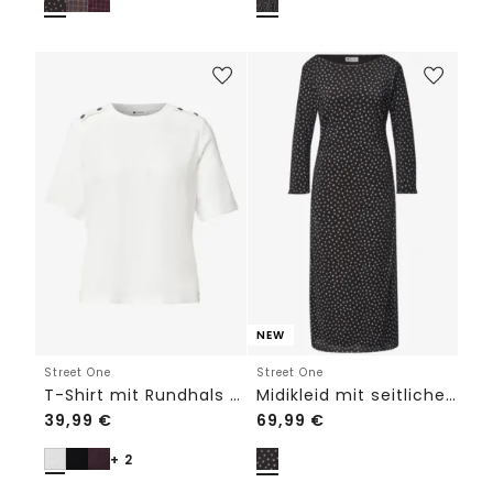
NEW
Street One
Street One
T-Shirt mit Rundhals und Knopfdetails
Midikleid mit seitlicher Raffung
39,99
€
69,99
€
+ 2