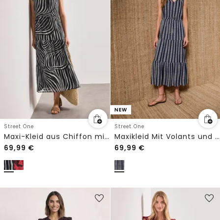
NEW
Street One
Street One
Maxi-Kleid aus Chiffon mit Print
Maxikleid Mit Volants und Print
69,99
€
69,99
€