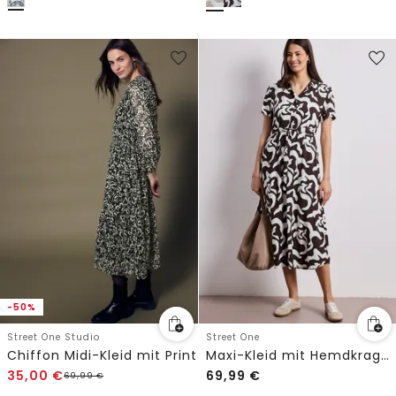
-50%
Street One Studio
Street One
Chiffon Midi-Kleid mit Print
Maxi-Kleid mit Hemdkragen und Print
35,00
€
69,99
€
69,99
€