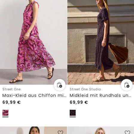
Street One
Street One Studio
Maxi-Kleid aus Chiffon mit Print
Midkleid mit Rundhals und Leo-Muster
69,99
€
69,99
€