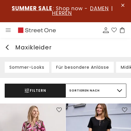
SUMMER SALE
: Shop now -
DAMEN
|
HERREN
Maxikleider
Sommer-Looks
Für besondere Anlässe
Midi
FILTERN
SORTIEREN NACH