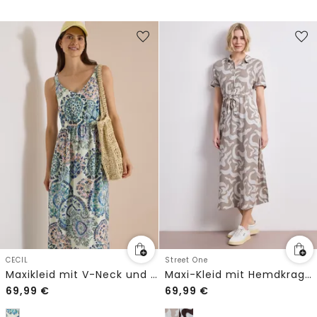
CECIL
Street One
Maxikleid mit V-Neck und Print
Maxi-Kleid mit Hemdkragen und Print
69,99
€
69,99
€