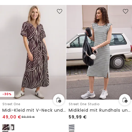
-30%
Street One
Street One Studio
Midi-Kleid mit V-Neck und Print
Midikleid mit Rundhals und Streifen
49,00
€
59,99
€
69,99
€