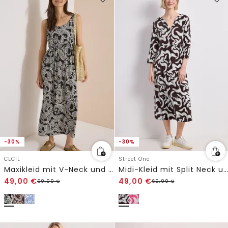
-30%
-30%
CECIL
Street One
Maxikleid mit V-Neck und Print
Midi-Kleid mit Split Neck und Print
49,00
€
49,00
€
69,99
€
69,99
€