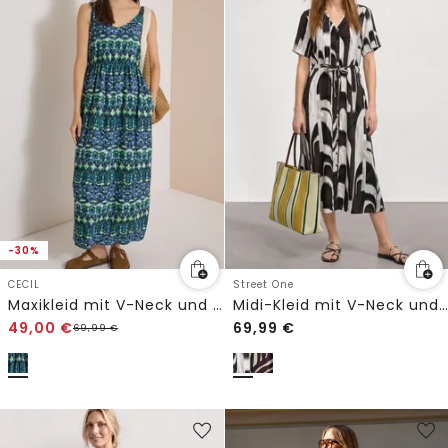
-30%
CECIL
Street One
Maxikleid mit V-Neck und Print
Midi-Kleid mit V-Neck und Print
49,00
€
69,99
€
69,99
€