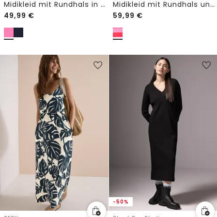
Midikleid mit Rundhals in Unifarbe
Midikleid mit Rundhals und Streifen
49,99
€
59,99
€
-50%