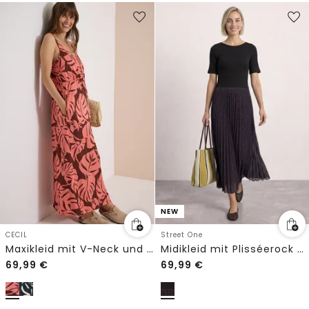
NEW
CECIL
Street One
Maxikleid mit V-Neck und Print
Midikleid mit Plisséerock und Print
69,99
€
69,99
€