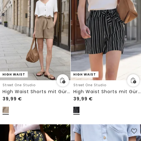
HIGH WAIST
HIGH WAIST
Street One Studio
Street One Studio
High Waist Shorts mit Gürtel
High Waist Shorts mit Gürtel und Streifen
39,99
€
39,99
€