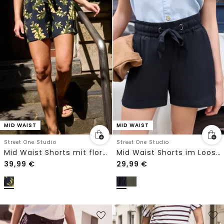
MID WAIST
MID WAIST
Street One Studio
Street One Studio
Mid Waist Shorts mit floralem Print
Mid Waist Shorts im Loose Fit
39,99
€
29,99
€