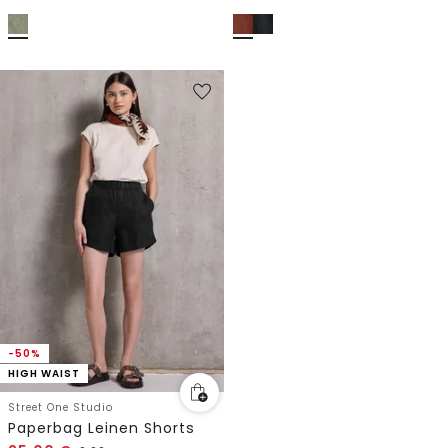
-50%
HIGH WAIST
Street One Studio
Paperbag Leinen Shorts