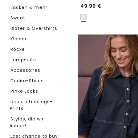
49,99
€
Jacken & mehr
Sweat
Blazer & Overshirts
Kleider
Röcke
Jumpsuits
Accessoires
Denim-Styles
Pinke Looks
Unsere Lieblings-
Prints
Styles, die wir
lieben!
Last chance to buy