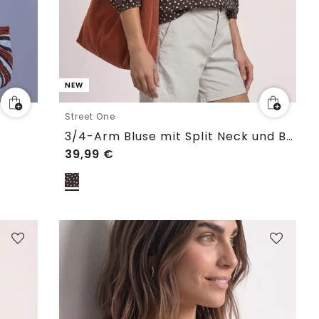
NEW
Street One
3/4-Arm Bluse mit Split Neck und Bändern
39,99
€