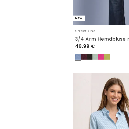
NEW
Street One
3/4 Arm Hemdbluse 
49,99
€