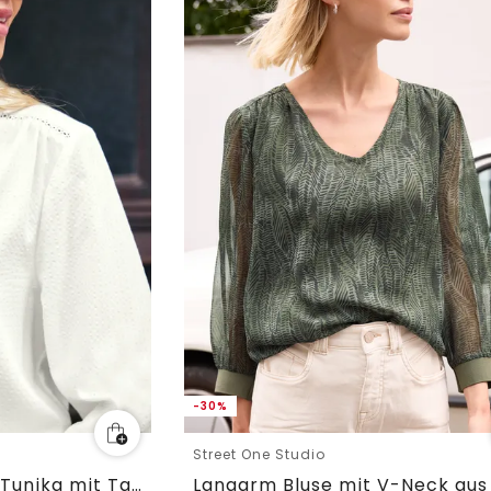
-30%
Street One Studio
3/4-Arm Seersucker Tunika mit Tapedetails