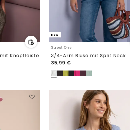
NEW
Street One
it Knopfleiste
3/4-Arm Bluse mit Split Neck
35,99
€