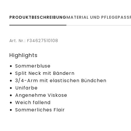
PRODUKTBESCHREIBUNG
MATERIAL UND PFLEGE
PASS
Art. Nr.: F34627510108
Highlights
Sommerbluse
Split Neck mit Bändern
3/4-Arm mit elastischen Bündchen
Unifarbe
Angenehme Viskose
Weich fallend
Sommerliches Flair