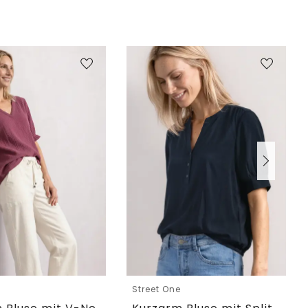
e
Street One