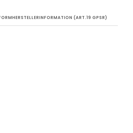
FORM
HERSTELLERINFORMATION (ART.19 GPSR)