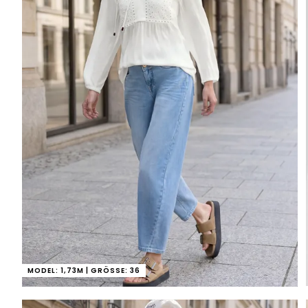
MODEL: 1,73M | GRÖSSE: 36