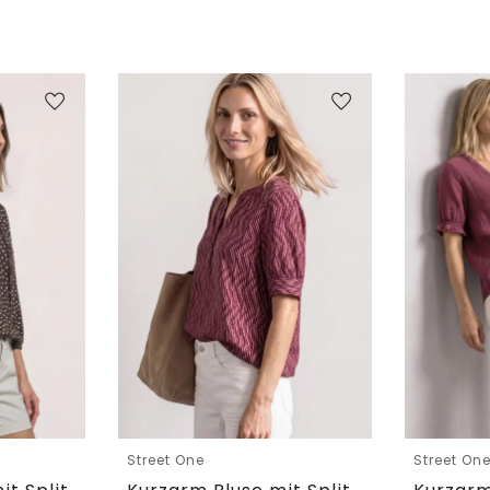
Street One
Street On