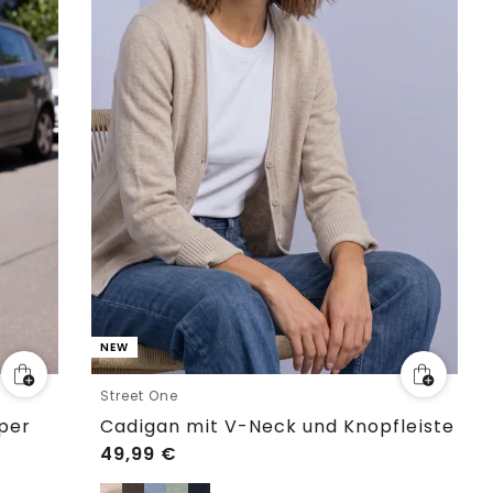
NEW
Street One
pper
Cadigan mit V-Neck und Knopfleiste
49,99
€