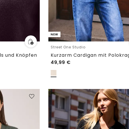
NEW
Street One Studio
ls und Knöpfen
Kurzarm Cardigan mit Polokra
49,99
€