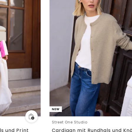
NEW
Street One Studio
s und Print
Cardigan mit Rundhals und Kn