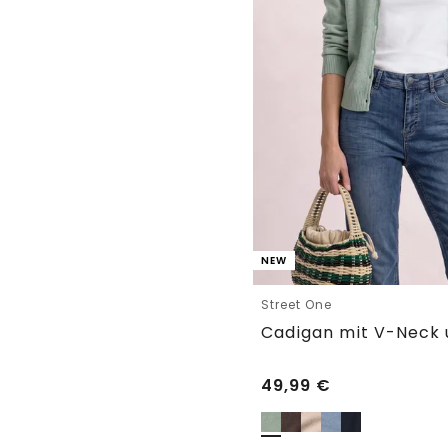
NEW
Street One
Cadigan mit V-Neck 
49,99
€