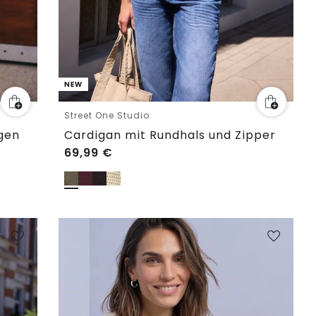
NEW
Street One Studio
gen
Cardigan mit Rundhals und Zipper
69,99
€