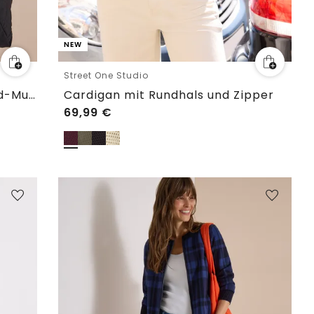
NEW
Street One Studio
Offener Cardigan mit Jacquard-Muster
Cardigan mit Rundhals und Zipper
69,99
€