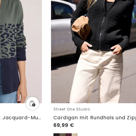
Street One Studio
Offener Cardigan mit Jacquard-Muster
Cardigan mit Rundhals und Zi
69,99
€