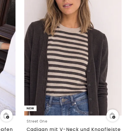
NEW
Street One
öpfen
Cadigan mit V-Neck und Knopfleiste