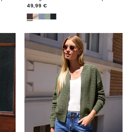
49,99
€