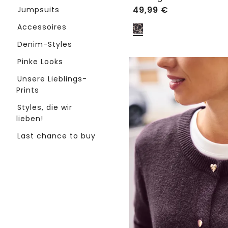
49,99
€
Jumpsuits
Accessoires
Denim-Styles
Pinke Looks
Unsere Lieblings-
Prints
Styles, die wir
lieben!
Last chance to buy