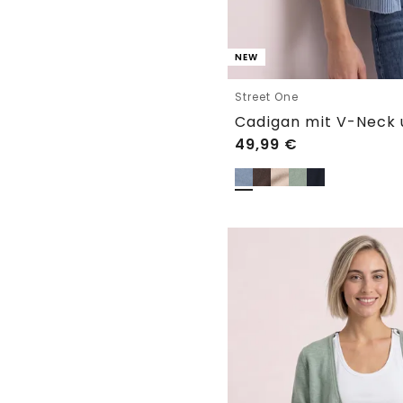
NEW
Street One
Cadigan mit V-Neck 
49,99
€