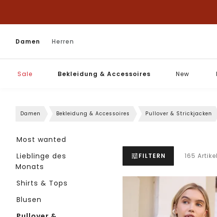
Damen
Herren
Sale
Bekleidung & Accessoires
New
Damen
Bekleidung & Accessoires
Pullover & Strickjacken
Most wanted
Lieblinge des
FILTERN
165 Artike
Monats
Shirts & Tops
Blusen
Pullover &