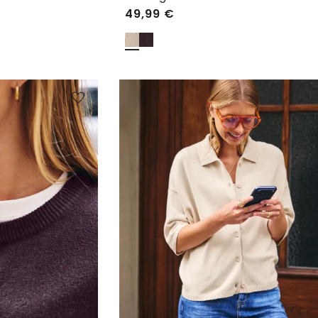
49,99
€