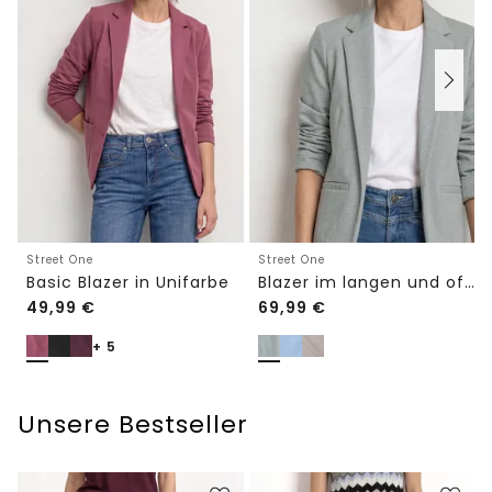
Street One
Street One
Basic Blazer in Unifarbe
Blazer im langen und offenen Schnitt
49,99
€
69,99
€
+ 5
Unsere Bestseller