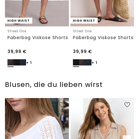
HIGH WAIST
HIGH WAIST
Street One
Street One
Paberbag Viskose Shorts
Paberbag Viskose Shorts
39,99
€
39,99
€
+ 1
+ 1
Blusen, die du lieben wirst