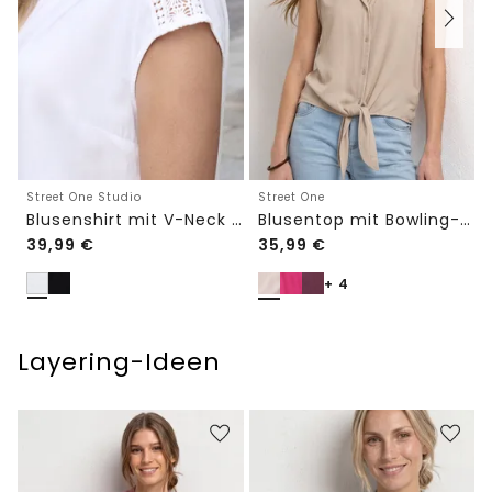
Street One Studio
Street One
Blusenshirt mit V-Neck und Spitze
Blusentop mit Bowling-Kragen und Knoten
39,99
€
35,99
€
+ 4
Layering-Ideen