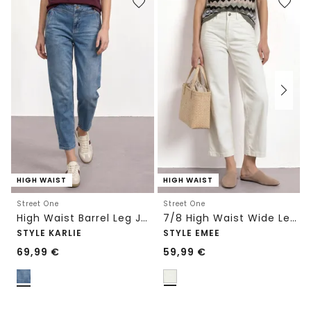
HIGH WAIST
HIGH WAIST
Street One
Street One
High Waist Barrel Leg Jeans im Loose Fit
7/8 High Waist Wide Leg Jeans im Loose Fit
STYLE KARLIE
STYLE EMEE
69,99
€
59,99
€