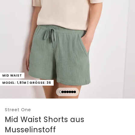
MID WAIST
MODEL: 1,81M | GRÖSSE: 36
Street One
Mid Waist Shorts aus
Musselinstoff