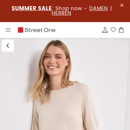
SUMMER SALE
: Shop now -
DAMEN
|
HERREN