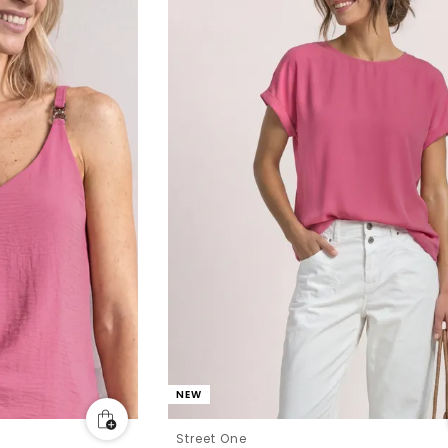
NEW
Street One