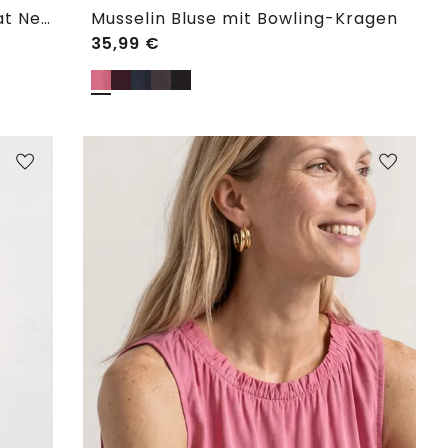
2-in-1 Shirt aus Chiffon mit Boat Neck
Musselin Bluse mit Bowling-Kragen
35,99
€