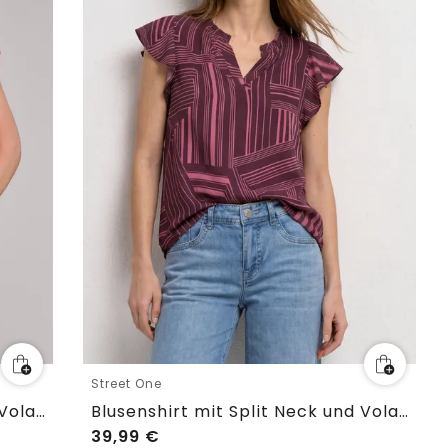
Street One
Blusenshirt mit Split Neck und Volant-Ärmeln
Blusenshirt mit Split Neck und Volant-Ärmeln
39,99
€