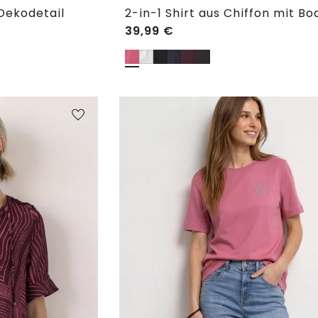
Dekodetail
39,99
€