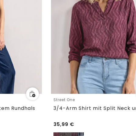
Street One
ftem Rundhals
35,99
€