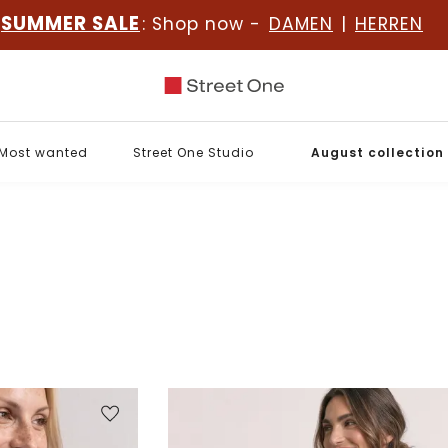
SUMMER SALE
: Shop now -
DAMEN
|
HERREN
Most wanted
Street One Studio
August collection