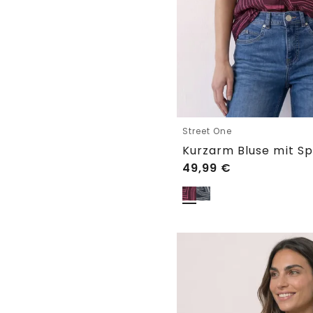
Street One
49,99
€