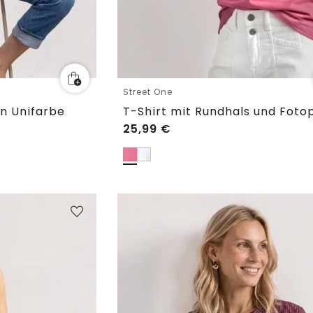
Street One
n Unifarbe
T-Shirt mit Rundhals und Foto
25,99
€