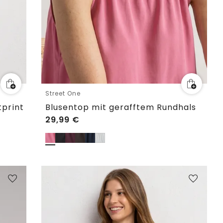
Street One
tprint
Blusentop mit gerafftem Rundhals
29,99
€