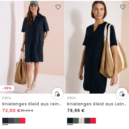
-20%
CECIL
CECIL
Knielanges Kleid aus reinem Leinen
Knielanges Kleid aus Leinenmix
72,00
€
79,99
€
89,99
€