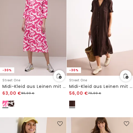
-30%
-30%
Street One
Street One
Midi-Kleid aus Leinen mit Print
Midi-Kleid aus Leinen mit Knopfleiste
63,00
€
56,00
€
89,99
€
79,99
€