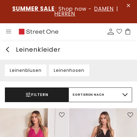
SUMMER SALE
: Shop now -
DAMEN
|
HERREN
Leinenkleider
Leinenblusen
Leinenhosen
FILTERN
SORTIEREN NACH