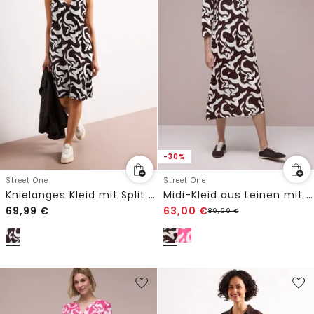
-30%
Street One
Street One
Knielanges Kleid mit Split Neck aus Leinen
Midi-Kleid aus Leinen mit Print
69,99
€
63,00
€
89,99
€