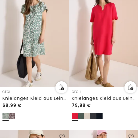
CECIL
CECIL
Knielanges Kleid aus Leinenmix mit Print
Knielanges Kleid aus Leinenmix
69,99
€
79,99
€