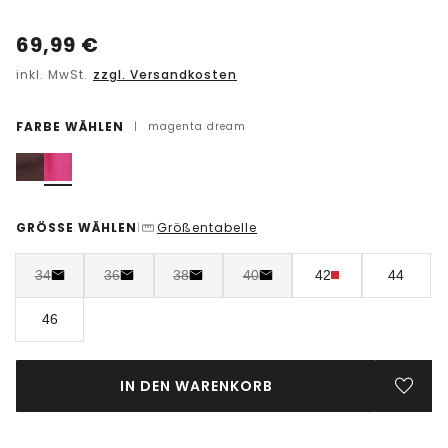
69,99
€
inkl. MwSt.
zzgl. Versandkosten
FARBE WÄHLEN
|
magenta dream
GRÖSSE WÄHLEN
Größentabelle
|
34
36
38
40
42
44
46
IN DEN WARENKORB