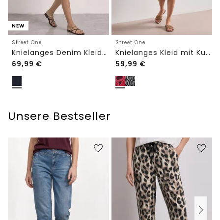
NEW
Street One
Street One
Knielanges Denim Kleid mit 3/4-Arm
Knielanges Kleid mit Kurzarm und Print
69,99
€
59,99
€
Unsere Bestseller