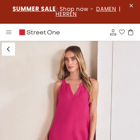
SUMMER SALE
: Shop now -
DAMEN
|
HERREN