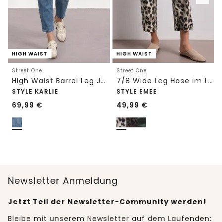
HIGH WAIST
HIGH WAIST
Street One
Street One
High Waist Barrel Leg Jeans im Loose Fit
7/8 Wide Leg Hose im Loose Fit mit Print
STYLE KARLIE
STYLE EMEE
69,99
€
49,99
€
Newsletter Anmeldung
Jetzt Teil der Newsletter-Community werden!
Bleibe mit unserem Newsletter auf dem Laufenden: