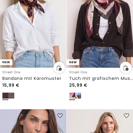
NEW
NEW
Street One
Street One
Bandana mit Karomuster
Tuch mit grafischem Muster
15,99
€
25,99
€