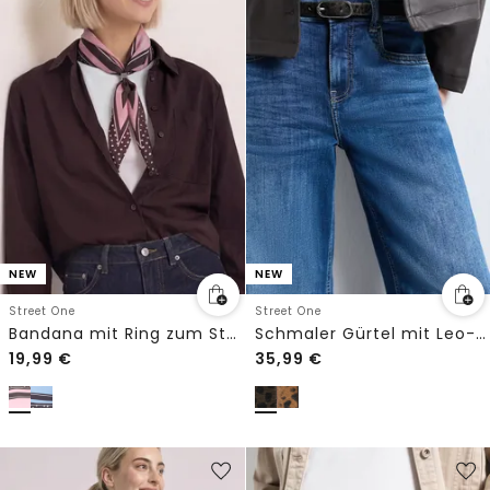
NEW
NEW
Street One
Street One
Bandana mit Ring zum Stylen
Schmaler Gürtel mit Leo-Muster
19,99
€
35,99
€