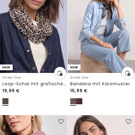
NEW
NEW
Street One
Street One
Loop-Schal mit grafischem Muster
Bandana mit Karomuster
19,99
€
15,99
€