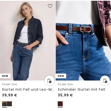
NEW
NEW
Street One
Street One
Gürtel mit Fell und Leo-Muster
Schmaler Gürtel mit Fell
39,99
€
35,99
€