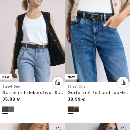
NEW
NEW
Street One
Street One
Gürtel mit dekorativer Schnalle
Gürtel mit Fell und Leo-Muster
35,99
€
39,99
€