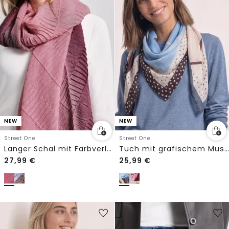
NEW
NEW
Street One
Street One
Langer Schal mit Farbverlauf
Tuch mit grafischem Muster
27,99
€
25,99
€