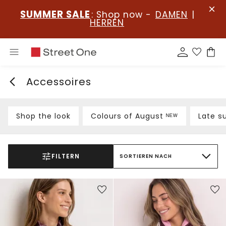
SUMMER SALE
: Shop now -
DAMEN
|
HERREN
Accessoires
Shop the look
Colours of August ᴺᴱᵂ
Late s
FILTERN
SORTIEREN NACH