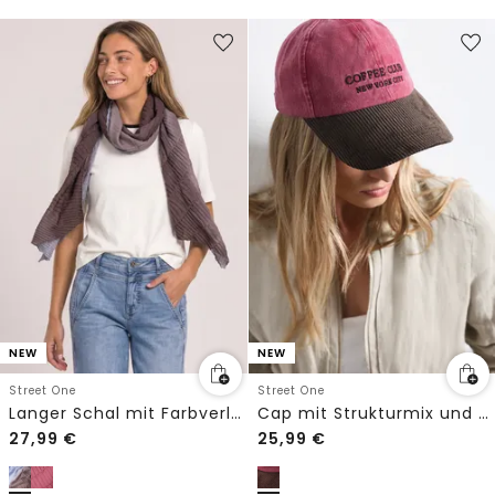
NEW
NEW
Street One
Street One
Langer Schal mit Farbverlauf
Cap mit Strukturmix und Slogan
27,99
€
25,99
€