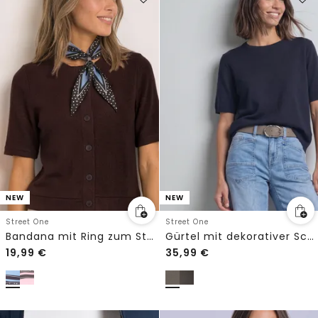
NEW
NEW
Street One
Street One
Bandana mit Ring zum Stylen
Gürtel mit dekorativer Schnalle
19,99
€
35,99
€