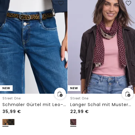
NEW
NEW
Street One
Street One
Schmaler Gürtel mit Leo-Muster
Langer Schal mit Mustermix
35,99
€
22,99
€