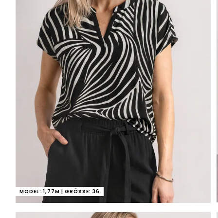
MODEL: 1,77M | GRÖSSE: 36