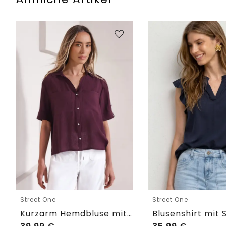
Street One
Street One
Kurzarm Hemdbluse mit Turn-Up-Details