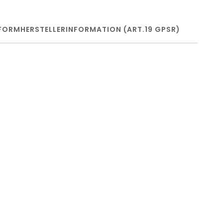
FORM
HERSTELLERINFORMATION (ART.19 GPSR)