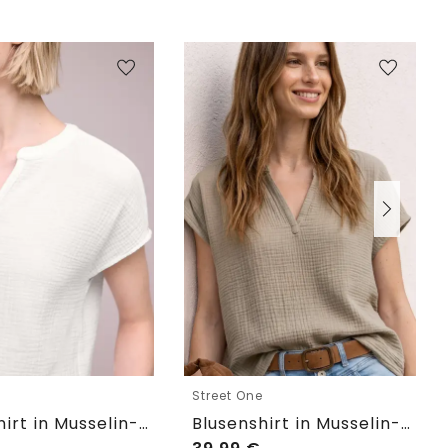
e
Street One
Blusenshirt in Musselin-Qualität
Blusenshirt in Musselin-Qualität