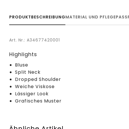
PRODUKTBESCHREIBUNG
MATERIAL UND PFLEGE
PASS
Art. Nr.: A34677420001
Highlights
Bluse
Split Neck
Dropped Shoulder
Weiche Viskose
Lässiger Look
Grafisches Muster
Ähnliche Artikel