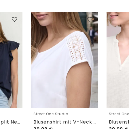
Street One Studio
Street On
Blusenshirt mit Split Neck und Volant-Ärmeln
Blusenshirt mit V-Neck und Spitze