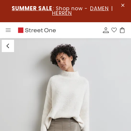
SUMMER SALE
: Shop now -
DAMEN
|
HERREN