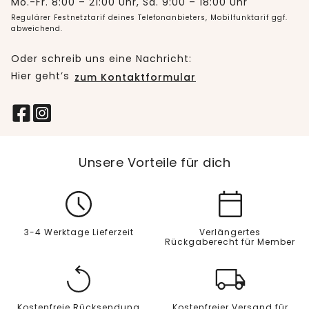
Mo.-Fr. 8:00 – 21:00 Uhr, Sa. 9:00 – 18:00 Uhr
Regulärer Festnetztarif deines Telefonanbieters, Mobilfunktarif ggf.
abweichend.
Oder schreib uns eine Nachricht:
Hier geht’s
zum Kontaktformular
Unsere Vorteile für dich
3-4 Werktage Lieferzeit
Verlängertes
Rückgaberecht für Member
Kostenfreie Rücksendung
Kostenfreier Versand für