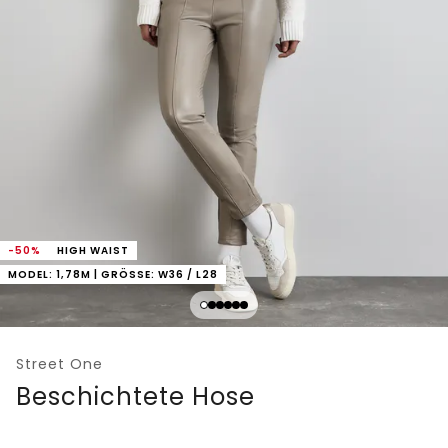
-50%
HIGH WAIST
MODEL: 1,78M | GRÖSSE: W36 / L28
Street One
Beschichtete Hose