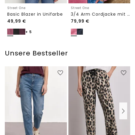
Street One
Street One
Basic Blazer in Unifarbe
3/4 Arm Cordjacke mit Hemdkragen
49,99
€
79,99
€
+ 5
Unsere Bestseller