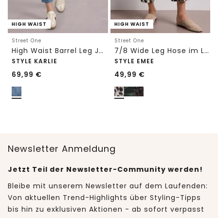
HIGH WAIST
HIGH WAIST
Street One
Street One
High Waist Barrel Leg Jeans im Loose Fit
7/8 Wide Leg Hose im Loose Fit mit Print
STYLE KARLIE
STYLE EMEE
69,99
€
49,99
€
Newsletter Anmeldung
Jetzt Teil der Newsletter-Community werden!
Bleibe mit unserem Newsletter auf dem Laufenden:
Von aktuellen Trend-Highlights über Styling-Tipps
bis hin zu exklusiven Aktionen - ab sofort verpasst