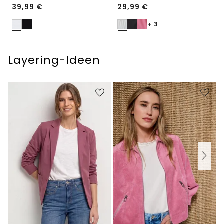
39,99
€
29,99
€
+ 3
Layering-Ideen