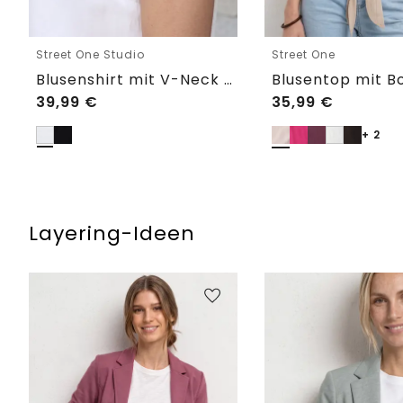
Street One Studio
Street One
Blusenshirt mit V-Neck und Spitze
39,99
€
35,99
€
+ 2
Layering-Ideen