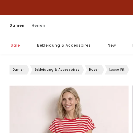
Damen
Herren
Sale
Bekleidung & Accessoires
New
Damen
Bekleidung & Accessoires
Hosen
Loose Fit