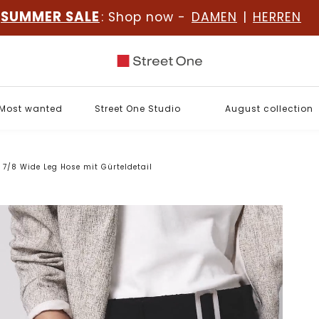
SUMMER SALE
: Shop now -
DAMEN
|
HERREN
Most wanted
Street One Studio
August collection
7/8 Wide Leg Hose mit Gürteldetail