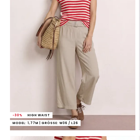
-30%
HIGH WAIST
MODEL: 1,77M | GRÖSSE: W36 / L26