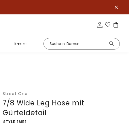
Basics
Street One
7/8 Wide Leg Hose mit
Gürteldetail
-
STYLE EMEE