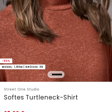
-50%
MODEL: 1,80M | GRÖSSE: 36
Street One Studio
Softes Turtleneck-Shirt