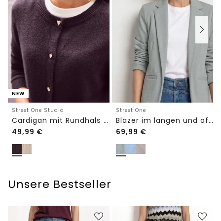
NEW
Street One Studio
Street One
Cardigan mit Rundhals und Knöpfen
Blazer im langen und offenen Schnitt
49,99
€
69,99
€
Unsere Bestseller