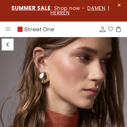
SUMMER SALE
: Shop now -
DAMEN
|
HERREN