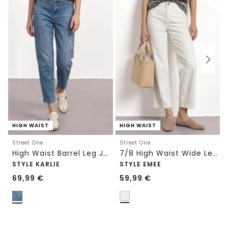
HIGH WAIST
HIGH WAIST
Street One
Street One
High Waist Barrel Leg Jeans im Loose Fit
7/8 High Waist Wide Leg Jeans im Loose Fit
STYLE KARLIE
STYLE EMEE
69,99
€
59,99
€