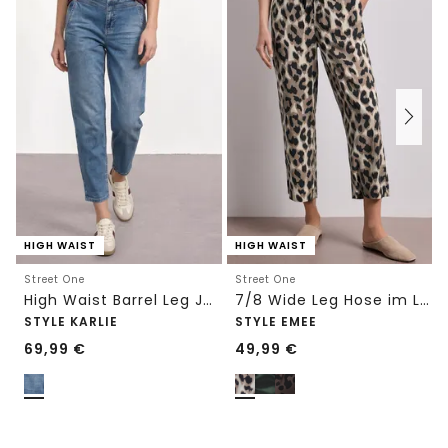
HIGH WAIST
HIGH WAIST
Street One
Street One
High Waist Barrel Leg Jeans im Loose Fit
7/8 Wide Leg Hose im Loose Fit mit Print
STYLE KARLIE
STYLE EMEE
69,99
€
49,99
€