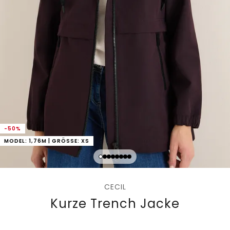
-50%
MODEL: 1,76M | GRÖSSE: XS
CECIL
Kurze Trench Jacke