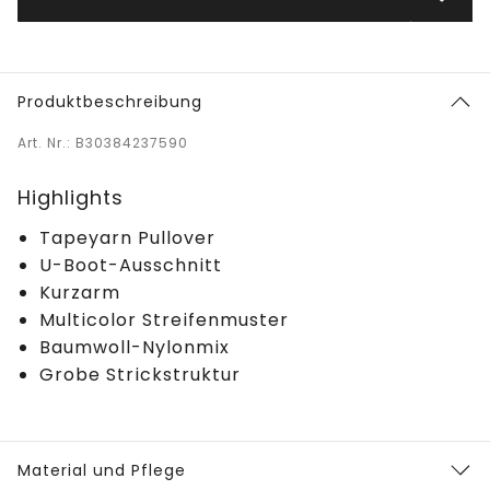
Produktbeschreibung
Art. Nr.: B30384237590
Highlights
Tapeyarn Pullover
U-Boot-Ausschnitt
Kurzarm
Multicolor Streifenmuster
Baumwoll-Nylonmix
Grobe Strickstruktur
Material und Pflege