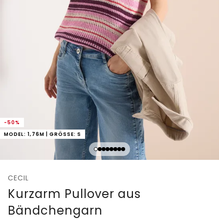
-50%
MODEL: 1,76M | GRÖSSE: S
CECIL
Kurzarm Pullover aus
Bändchengarn