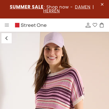
SUMMER SALE
: Shop now -
DAMEN
|
HERREN