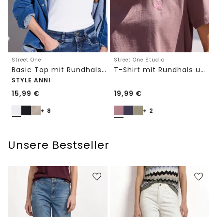
Street One
Street One Studio
Basic Top mit Rundhals in Unifarbe
T-Shirt mit Rundhals und Embroidery-Detail
STYLE ANNI
15,99
€
19,99
€
+ 8
+ 2
Unsere Bestseller