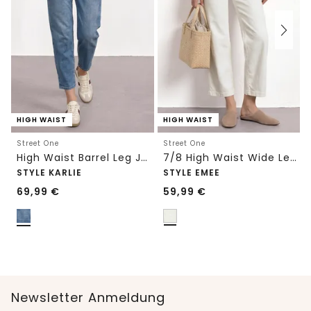
HIGH WAIST
HIGH WAIST
Street One
Street One
High Waist Barrel Leg Jeans im Loose Fit
7/8 High Waist Wide Leg Jeans im Loose Fit
STYLE KARLIE
STYLE EMEE
69,99
€
59,99
€
Newsletter Anmeldung