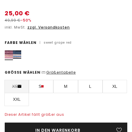
25,00
€
49,99
€
-50%
inkl. MwSt.
zzgl. Versandkosten
FARBE WÄHLEN
|
sweet grape red
GRÖSSE WÄHLEN
Größentabelle
|
XS
S
M
L
XL
XXL
Dieser Artikel fällt größer aus
IN DEN WARENKORB