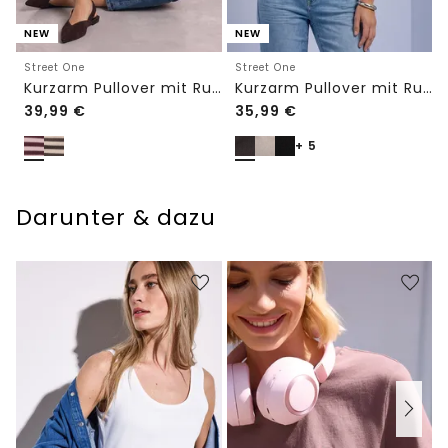
NEW
NEW
Street One
Street One
Kurzarm Pullover mit Rundhals und Streifen
Kurzarm Pullover mit Rundhals in Unifarbe
39,99
€
35,99
€
+ 5
Darunter & dazu