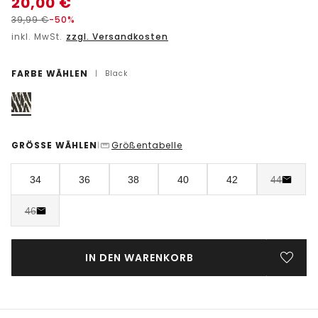
20,00
€
39,99
€
-50%
inkl. MwSt.
zzgl. Versandkosten
FARBE WÄHLEN
|
Black
GRÖSSE WÄHLEN
Größentabelle
|
34
36
38
40
42
44
46
IN DEN WARENKORB