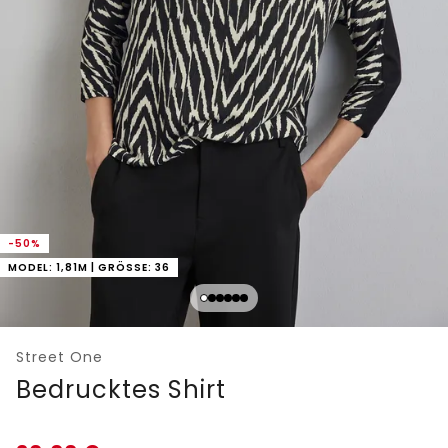
-50%
MODEL: 1,81M | GRÖSSE: 36
Street One
Bedrucktes Shirt