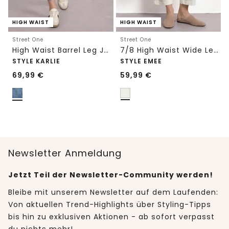
HIGH WAIST
HIGH WAIST
Street One
Street One
High Waist Barrel Leg Jeans im Loose Fit
7/8 High Waist Wide Leg Jeans im Loose Fit
STYLE KARLIE
STYLE EMEE
69,99
€
59,99
€
Newsletter Anmeldung
Jetzt Teil der Newsletter-Community werden!
Bleibe mit unserem Newsletter auf dem Laufenden:
Von aktuellen Trend-Highlights über Styling-Tipps
bis hin zu exklusiven Aktionen - ab sofort verpasst