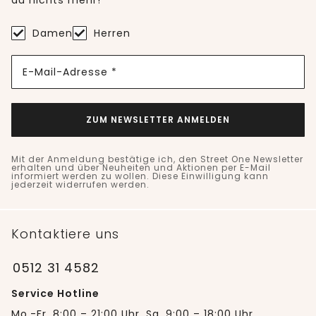
du nichts mehr!
Damen
Herren
E-Mail-Adresse *
ZUM NEWSLETTER ANMELDEN
Mit der Anmeldung bestätige ich, den Street One Newsletter
erhalten und über Neuheiten und Aktionen per E-Mail
informiert werden zu wollen. Diese Einwilligung kann
jederzeit widerrufen werden.
Kontaktiere uns
0512 31 4582
Service Hotline
Mo.-Fr. 8:00 – 21:00 Uhr, Sa. 9:00 – 18:00 Uhr