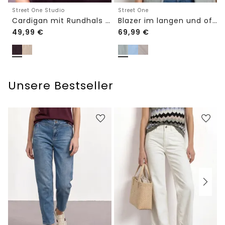
Street One Studio
Street One
Cardigan mit Rundhals und Knöpfen
Blazer im langen und offenen Schnitt
49,99
€
69,99
€
Unsere Bestseller