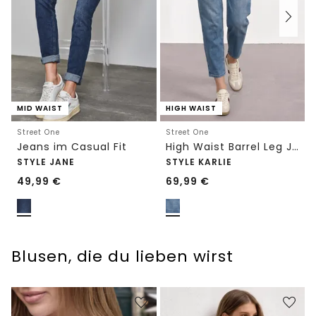
MID WAIST
HIGH WAIST
Street One
Street One
Jeans im Casual Fit
High Waist Barrel Leg Jeans im Loose Fit
STYLE JANE
STYLE KARLIE
49,99
€
69,99
€
Blusen, die du lieben wirst