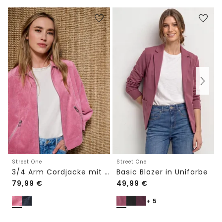
Street One
Street One
3/4 Arm Cordjacke mit Hemdkragen
Basic Blazer in Unifarbe
79,99
€
49,99
€
+ 5