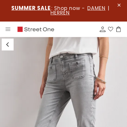
SUMMER SALE
: Shop now -
DAMEN
|
HERREN