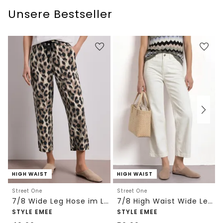
Unsere Bestseller
HIGH WAIST
HIGH WAIST
Street One
Street One
7/8 Wide Leg Hose im Loose Fit mit Print
7/8 High Waist Wide Leg Jeans im Loose Fit
STYLE EMEE
STYLE EMEE