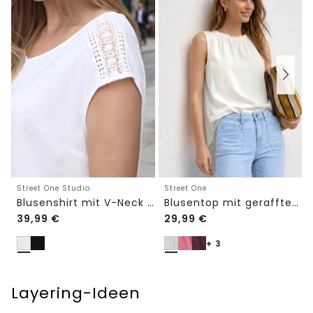
Street One Studio
Street One
Blusenshirt mit V-Neck und Spitze
Blusentop mit gerafftem Rundhals
39,99
€
29,99
€
+ 3
Layering-Ideen