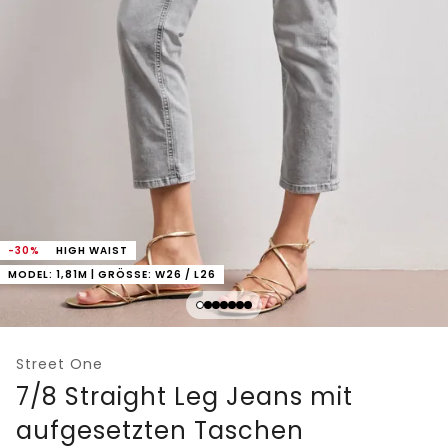
-30%
HIGH WAIST
MODEL: 1,81M | GRÖSSE: W26 / L26
Street One
7/8 Straight Leg Jeans mit
aufgesetzten Taschen