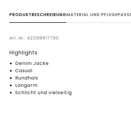
PRODUKTBESCHREIBUNG
MATERIAL UND PFLEGE
PASS
Art. Nr.: A21298817790
Highlights
Denim Jacke
Casual
Rundhals
Langarm
Schlicht und vielseitig