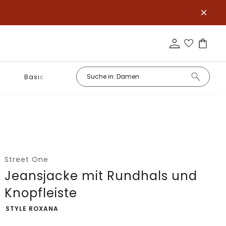
Basics
Street One
Jeansjacke mit Rundhals und
Knopfleiste
-
STYLE ROXANA