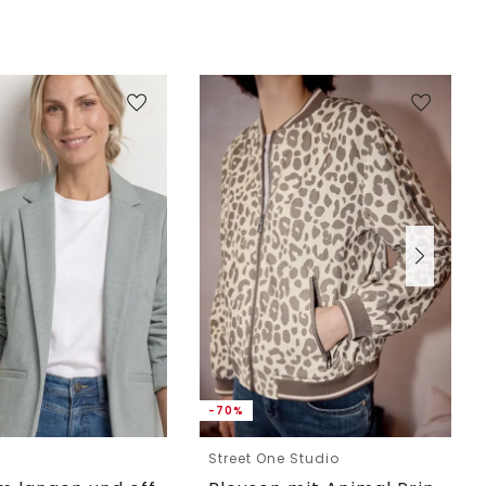
-70%
e
Street One Studio