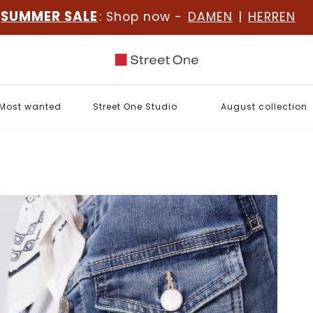
SUMMER SALE
: Shop now -
DAMEN
|
HERREN
Most wanted
Street One Studio
August collection