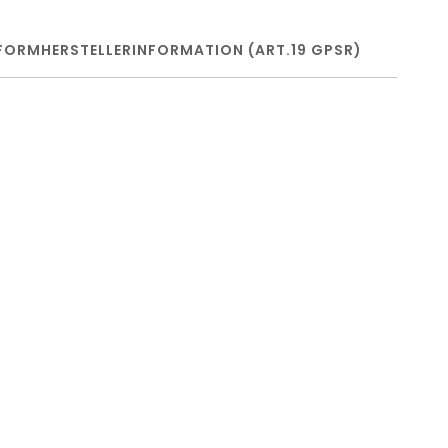
FORM
HERSTELLERINFORMATION (ART.19 GPSR)