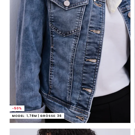
-50%
MODEL: 1,78M | GRÖSSE: 36