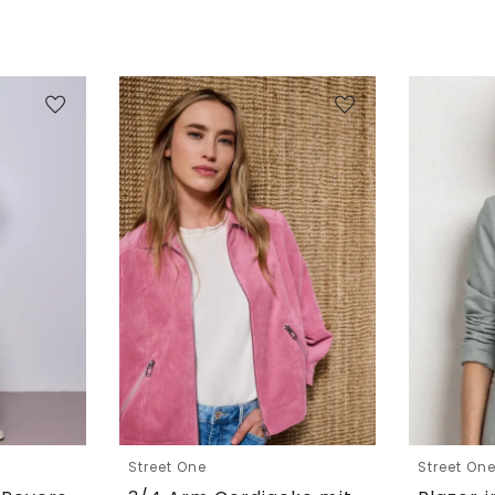
Street One
Street On