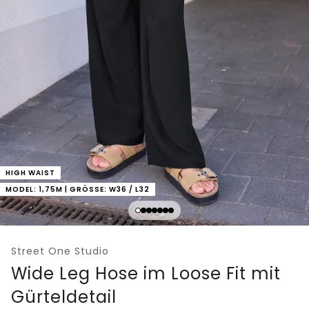
HIGH WAIST
MODEL: 1,75M | GRÖSSE: W36 / L32
Street One Studio
Wide Leg Hose im Loose Fit mit
Gürteldetail