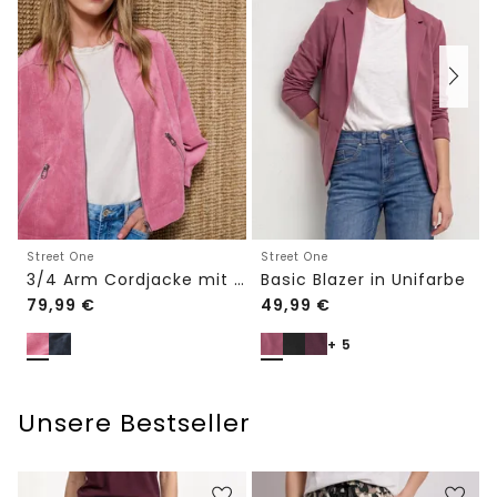
Street One
Street One
3/4 Arm Cordjacke mit Hemdkragen
Basic Blazer in Unifarbe
79,99
€
49,99
€
+ 5
Unsere Bestseller