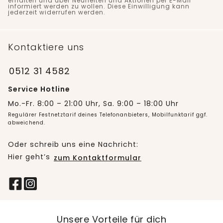
erhalten und über Neuheiten und Aktionen per E-Mail
informiert werden zu wollen. Diese Einwilligung kann
jederzeit widerrufen werden.
Kontaktiere uns
0512 31 4582
Service Hotline
Mo.-Fr. 8:00 – 21:00 Uhr, Sa. 9:00 – 18:00 Uhr
Regulärer Festnetztarif deines Telefonanbieters, Mobilfunktarif ggf.
abweichend.
Oder schreib uns eine Nachricht:
Hier geht’s
zum Kontaktformular
Unsere Vorteile für dich