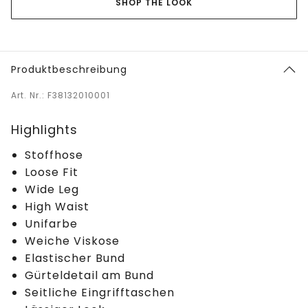
SHOP THE LOOK
Produktbeschreibung
Art. Nr.: F38132010001
Highlights
Stoffhose
Loose Fit
Wide Leg
High Waist
Unifarbe
Weiche Viskose
Elastischer Bund
Gürteldetail am Bund
Seitliche Eingrifftaschen