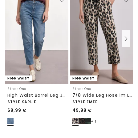
HIGH WAIST
HIGH WAIST
Street One
Street One
High Waist Barrel Leg Jeans im Loose Fit
7/8 Wide Leg Hose im Loose Fit mit Print
STYLE KARLIE
STYLE EMEE
69,99
€
49,99
€
+ 1