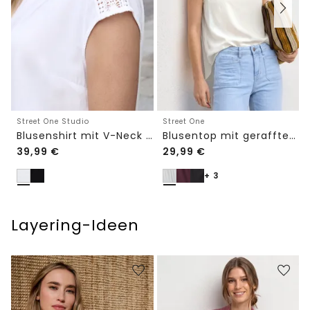
Street One Studio
Street One
Blusenshirt mit V-Neck und Spitze
Blusentop mit gerafftem Rundhals
39,99
€
29,99
€
+ 3
Layering-Ideen