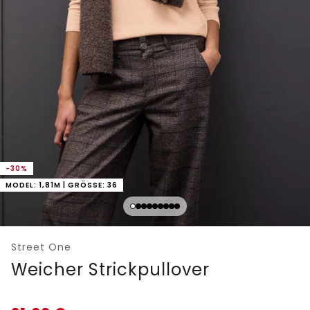
-30%
MODEL: 1,81M | GRÖSSE: 36
Street One
Weicher Strickpullover