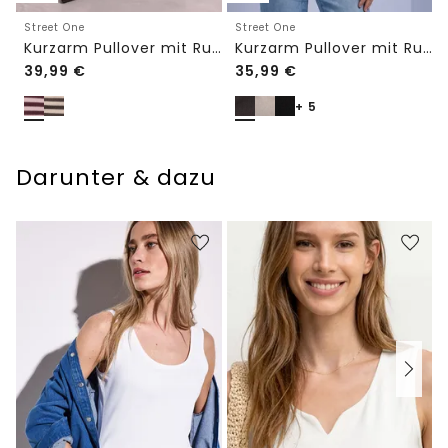
Street One
Street One
Kurzarm Pullover mit Rundhals und Streifen
Kurzarm Pullover mit Rundhals in Unifarbe
39,99
€
35,99
€
+ 5
Darunter & dazu