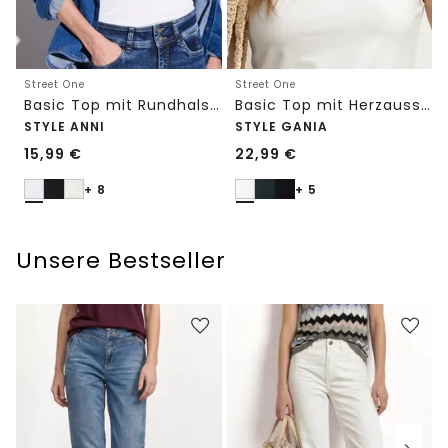
Street One
Street One
Basic Top mit Rundhals in Unifarbe
Basic Top mit Herzausschnitt
STYLE ANNI
STYLE GANIA
15,99
€
22,99
€
+ 8
+ 5
Unsere Bestseller