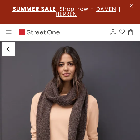
SUMMER SALE
: Shop now -
DAMEN
|
HERREN