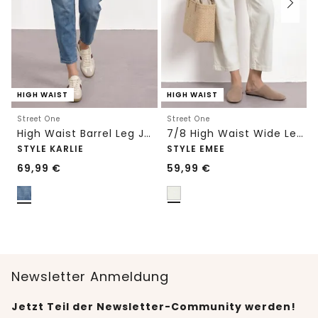
HIGH WAIST
HIGH WAIST
Street One
Street One
High Waist Barrel Leg Jeans im Loose Fit
7/8 High Waist Wide Leg Jeans im Loose Fit
STYLE KARLIE
STYLE EMEE
69,99
€
59,99
€
Newsletter Anmeldung
Jetzt Teil der Newsletter-Community werden!