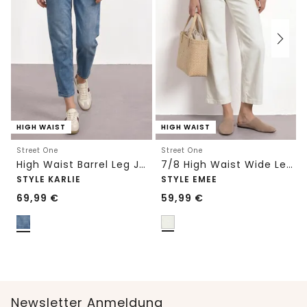
HIGH WAIST
HIGH WAIST
Street One
Street One
High Waist Barrel Leg Jeans im Loose Fit
7/8 High Waist Wide Leg Jeans im Loose Fit
STYLE KARLIE
STYLE EMEE
69,99
€
59,99
€
Newsletter Anmeldung