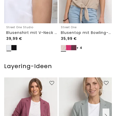
Street One Studio
Street One
Blusenshirt mit V-Neck und Spitze
Blusentop mit Bowling-Kragen und Knoten
39,99
€
35,99
€
+ 4
Layering-Ideen