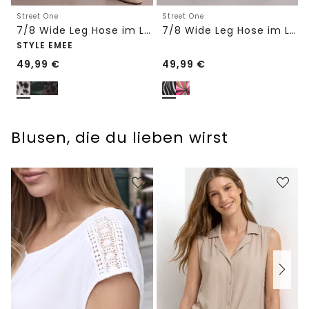
Street One
Street One
7/8 Wide Leg Hose im Loose Fit mit Print
7/8 Wide Leg Hose im Loose Fit
STYLE EMEE
49,99
€
49,99
€
Blusen, die du lieben wirst