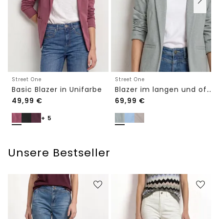
Street One
Street One
Basic Blazer in Unifarbe
Blazer im langen und offenen Schnitt
49,99
€
69,99
€
+ 5
Unsere Bestseller