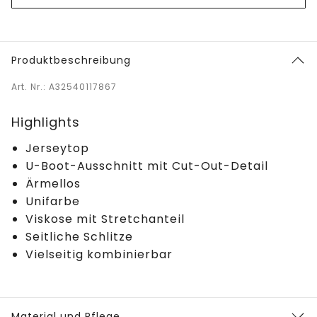
Produktbeschreibung
Art. Nr.: A32540117867
Highlights
Jerseytop
U-Boot-Ausschnitt mit Cut-Out-Detail
Ärmellos
Unifarbe
Viskose mit Stretchanteil
Seitliche Schlitze
Vielseitig kombinierbar
Material und Pflege