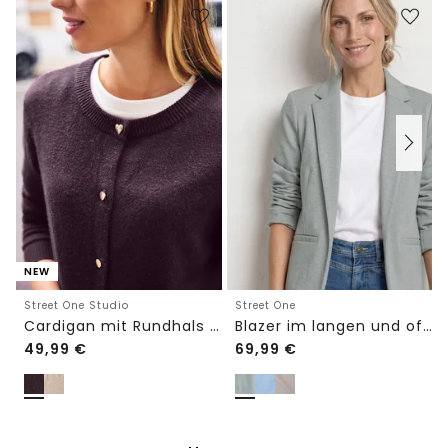
NEW
Street One Studio
Street One
Cardigan mit Rundhals und Knöpfen
Blazer im langen und offenen Schnitt
49,99
€
69,99
€