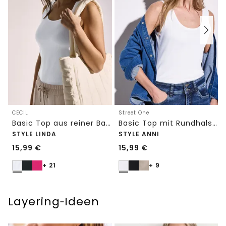
CECIL
Street One
Basic Top aus reiner Baumwolle
Basic Top mit Rundhals in Unifarbe
STYLE LINDA
STYLE ANNI
15,99
€
15,99
€
+ 21
+ 9
Layering‑Ideen