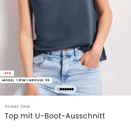
-30%
MODEL: 1,81M | GRÖSSE: 36
Street One
Top mit U-Boot-Ausschnitt