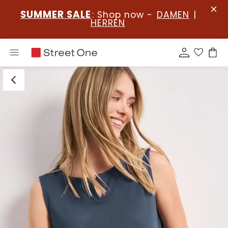
SUMMER SALE
: Shop now -
DAMEN
|
HERREN