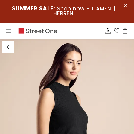
SUMMER SALE
: Shop now -
DAMEN
|
HERREN