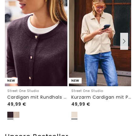
NEW
NEW
Street One Studio
Street One Studio
Cardigan mit Rundhals und Knöpfen
Kurzarm Cardigan mit Polokragen
49,99
€
49,99
€