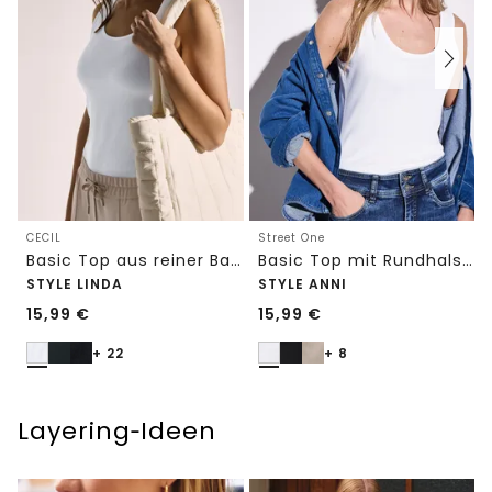
CECIL
Street One
Basic Top aus reiner Baumwolle
Basic Top mit Rundhals in Unifarbe
STYLE LINDA
STYLE ANNI
15,99
€
15,99
€
+ 22
+ 8
Layering‑Ideen