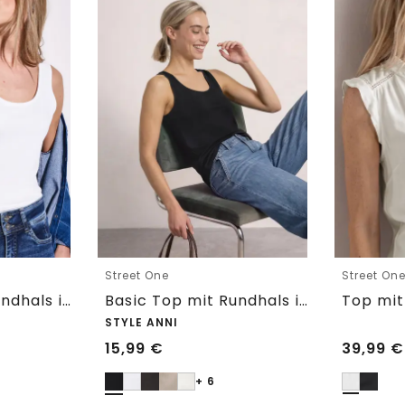
Street One
Street On
Basic Top mit Rundhals in Unifarbe
Basic Top mit Rundhals in Unifarbe
STYLE ANNI
15,99
€
39,99
€
+ 6