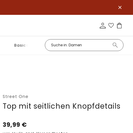
Basics
Street One
Top mit seitlichen Knopfdetails
39,99
€