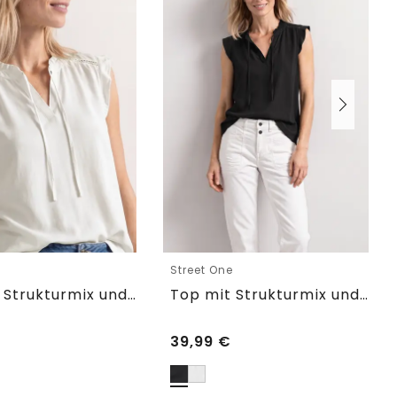
e
Street One
Top mit Strukturmix und Crochet-Details
Top mit Strukturmix und Crochet-Details
39,99
€