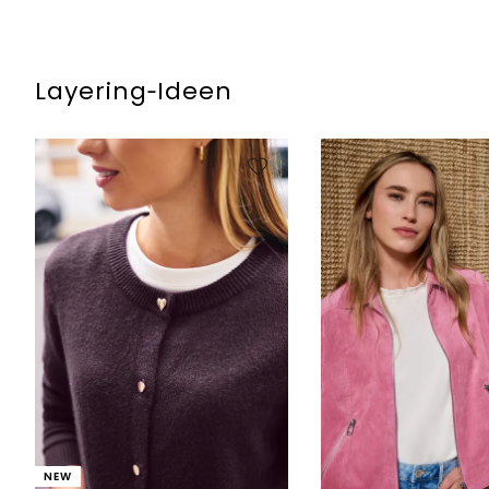
Layering‑Ideen
NEW