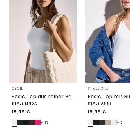
CECIL
Street One
Basic Top aus reiner Baumwolle
STYLE LINDA
STYLE ANNI
15,99
€
15,99
€
+ 19
+ 6