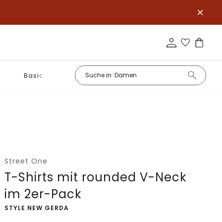
Basics
Street One
T-Shirts mit rounded V-Neck
im 2er-Pack
-
STYLE NEW GERDA