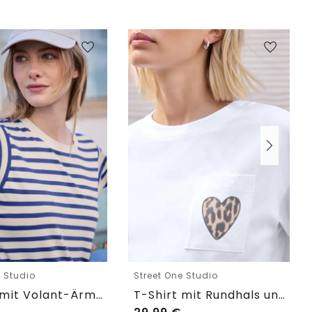
e Studio
Street One Studio
T-Shirt mit Volant-Ärmeln und Print
T-Shirt mit Rundhals und Brusttasche