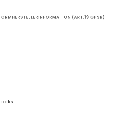
FORM
HERSTELLERINFORMATION (ART.19 GPSR)
Looks