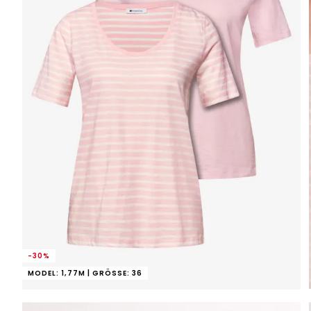
-30%
MODEL: 1,77M | GRÖSSE: 36