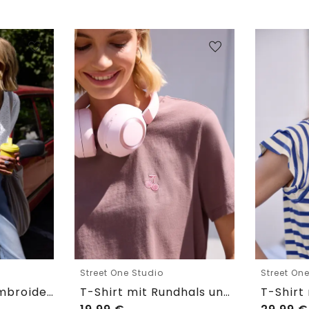
Street One Studio
Street On
Shirtbluse mit Embroidery-Front
T-Shirt mit Rundhals und Embroidery-Detail