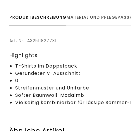
PRODUKTBESCHREIBUNG
MATERIAL UND PFLEGE
PASS
Art. Nr.: A32511827731
Highlights
T-Shirts im Doppelpack
Gerundeter V-Ausschnitt
0
Streifenmuster und Unifarbe
Softer Baumwoll-Modalmix
Vielseitig kombinierbar für lässige Sommer-
Ähnliche Artikel