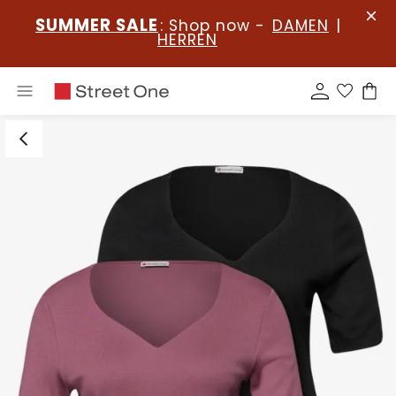
SUMMER SALE
: Shop now -
DAMEN
|
HERREN