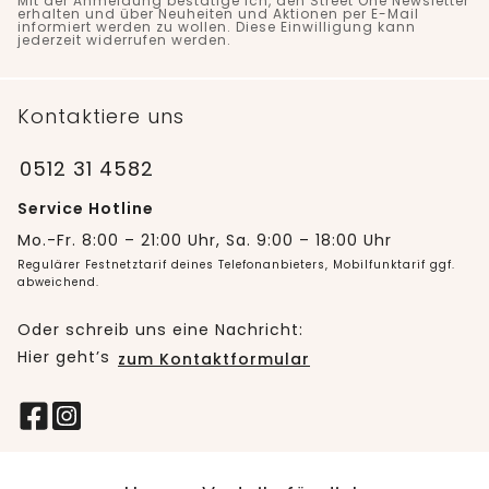
Mit der Anmeldung bestätige ich, den Street One Newsletter
erhalten und über Neuheiten und Aktionen per E-Mail
informiert werden zu wollen. Diese Einwilligung kann
jederzeit widerrufen werden.
Kontaktiere uns
0512 31 4582
Service Hotline
Mo.-Fr. 8:00 – 21:00 Uhr, Sa. 9:00 – 18:00 Uhr
Regulärer Festnetztarif deines Telefonanbieters, Mobilfunktarif ggf.
abweichend.
Oder schreib uns eine Nachricht:
Hier geht’s
zum Kontaktformular