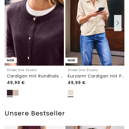
NEW
NEW
Street One Studio
Street One Studio
Cardigan mit Rundhals und Knöpfen
Kurzarm Cardigan mit Polokragen
49,99
€
49,99
€
Unsere Bestseller