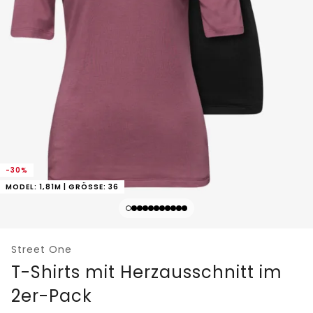
-30%
MODEL: 1,81M | GRÖSSE: 36
Street One
T-Shirts mit Herzausschnitt im
2er-Pack