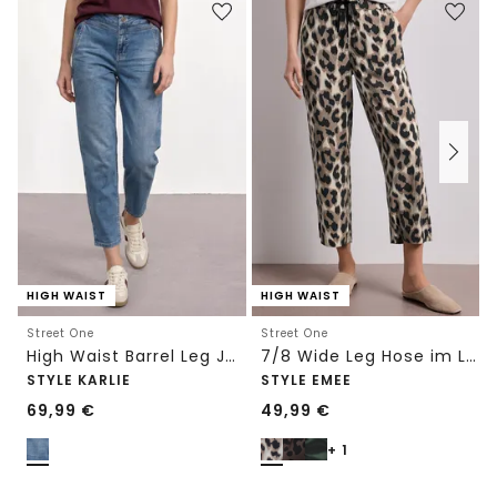
HIGH WAIST
HIGH WAIST
Street One
Street One
High Waist Barrel Leg Jeans im Loose Fit
7/8 Wide Leg Hose im Loose Fit mit Print
STYLE KARLIE
STYLE EMEE
69,99
€
49,99
€
+ 1