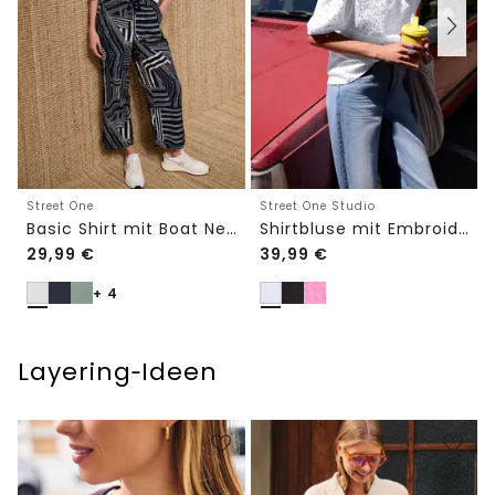
Street One
Street One Studio
Basic Shirt mit Boat Neck und Elastikbund
Shirtbluse mit Embroidery-Front
29,99
€
39,99
€
+ 4
Layering‑Ideen