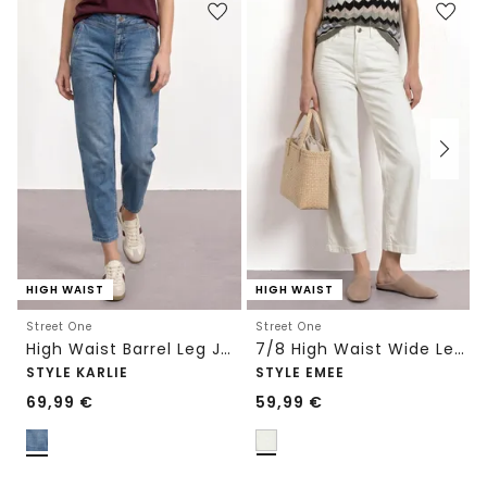
HIGH WAIST
HIGH WAIST
Street One
Street One
High Waist Barrel Leg Jeans im Loose Fit
7/8 High Waist Wide Leg Jeans im Loose Fit
STYLE KARLIE
STYLE EMEE
69,99
€
59,99
€