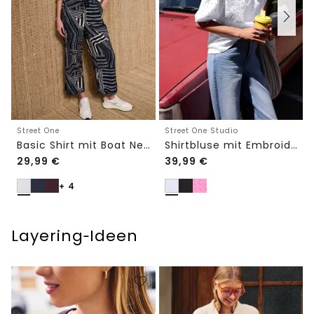
Street One
Street One Studio
Basic Shirt mit Boat Neck und Elastikbund
Shirtbluse mit Embroidery-Front
29,99
€
39,99
€
+ 4
Layering‑Ideen