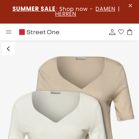
SUMMER SALE
: Shop now -
DAMEN
|
HERREN