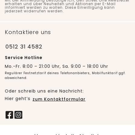
Mit der Anmeldung bestätige ich, den Street One Newsletter
erhalten und über Neuheiten und Aktionen per E-Mail
informiert werden zu wollen. Diese Einwilligung kann
jederzeit widerrufen werden.
Kontaktiere uns
0512 31 4582
Service Hotline
Mo.-Fr. 8:00 – 21:00 Uhr, Sa. 9:00 – 18:00 Uhr
Regulärer Festnetztarif deines Telefonanbieters, Mobilfunktarif ggf.
abweichend.
Oder schreib uns eine Nachricht:
Hier geht’s
zum Kontaktformular