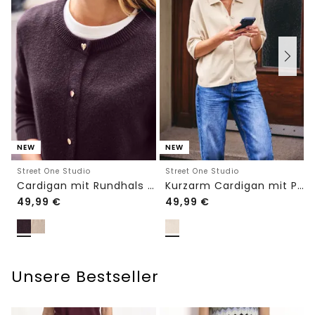
NEW
NEW
Street One Studio
Street One Studio
Cardigan mit Rundhals und Knöpfen
Kurzarm Cardigan mit Polokragen
49,99
€
49,99
€
Unsere Bestseller