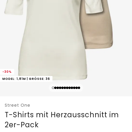
-30%
MODEL: 1,81M | GRÖSSE: 36
Street One
T-Shirts mit Herzausschnitt im
2er-Pack