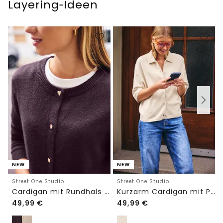
Layering‑Ideen
NEW
NEW
Street One Studio
Street One Studio
Cardigan mit Rundhals und Knöpfen
Kurzarm Cardigan mit Polokragen
49,99
€
49,99
€