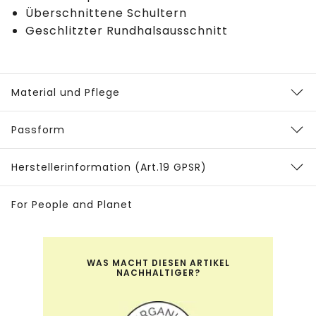
Überschnittene Schultern
Geschlitzter Rundhalsausschnitt
Material und Pflege
Passform
Herstellerinformation (Art.19 GPSR)
For People and Planet
WAS MACHT DIESEN ARTIKEL
NACHHALTIGER?