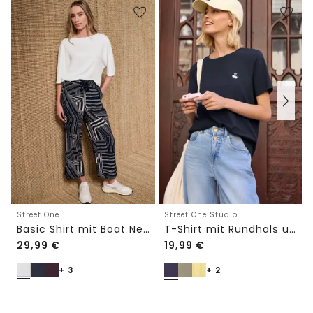
Street One
Street One Studio
Basic Shirt mit Boat Neck und Elastikbund
T-Shirt mit Rundhals und Embroidery-Detail
29,99
€
19,99
€
+ 3
+ 2