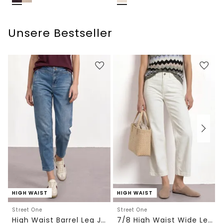
Unsere Bestseller
HIGH WAIST
HIGH WAIST
Street One
Street One
High Waist Barrel Leg Jeans im Loose Fit
7/8 High Waist Wide Leg Jeans im Loose Fit