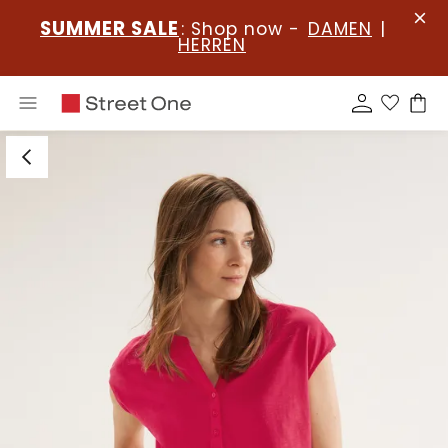
SUMMER SALE
: Shop now -
DAMEN
|
HERREN