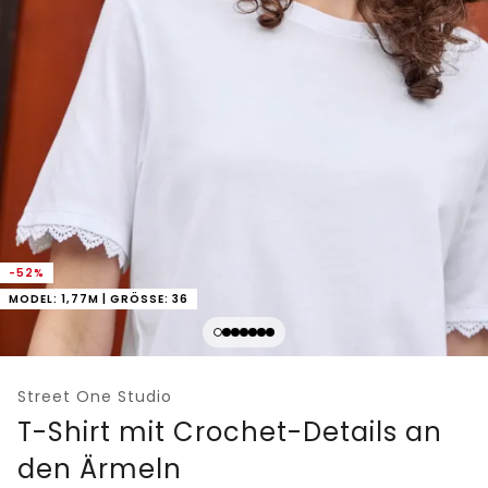
-52%
MODEL: 1,77M | GRÖSSE: 36
Street One Studio
T-Shirt mit Crochet-Details an
den Ärmeln