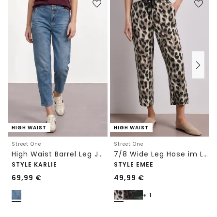
HIGH WAIST
HIGH WAIST
Street One
Street One
High Waist Barrel Leg Jeans im Loose Fit
7/8 Wide Leg Hose im Loose Fit mit Print
STYLE KARLIE
STYLE EMEE
69,99
€
49,99
€
+ 1