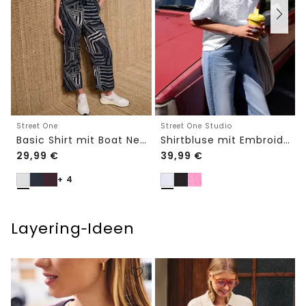
Street One
Street One Studio
Basic Shirt mit Boat Neck und Elastikbund
Shirtbluse mit Embroidery-Front
29,99
€
39,99
€
+ 4
Layering‑Ideen