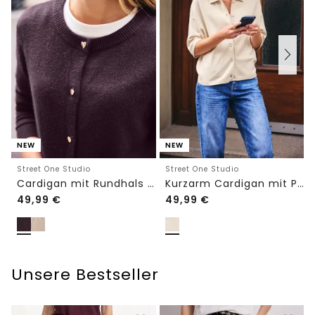
NEW
NEW
Street One Studio
Street One Studio
Cardigan mit Rundhals und Knöpfen
Kurzarm Cardigan mit Polokragen
49,99
€
49,99
€
Unsere Bestseller