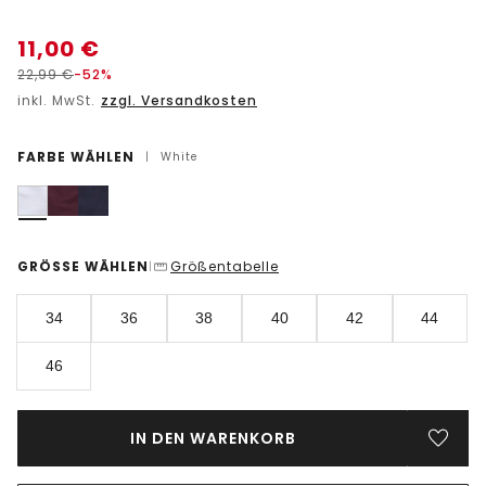
11,00
€
22,99
€
-52%
inkl. MwSt.
zzgl. Versandkosten
FARBE WÄHLEN
|
White
GRÖSSE WÄHLEN
Größentabelle
|
34
36
38
40
42
44
46
IN DEN WARENKORB