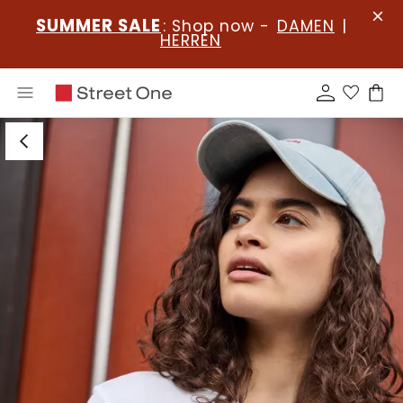
SUMMER SALE
: Shop now -
DAMEN
|
HERREN