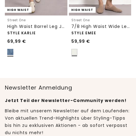
HIGH WAIST
HIGH WAIST
Street One
Street One
High Waist Barrel Leg Jeans im Loose Fit
7/8 High Waist Wide Leg Jeans im Loose Fit
STYLE KARLIE
STYLE EMEE
69,99
€
59,99
€
Newsletter Anmeldung
Jetzt Teil der Newsletter-Community werden!
Bleibe mit unserem Newsletter auf dem Laufenden:
Von aktuellen Trend-Highlights über Styling-Tipps
bis hin zu exklusiven Aktionen - ab sofort verpasst
du nichts mehr!