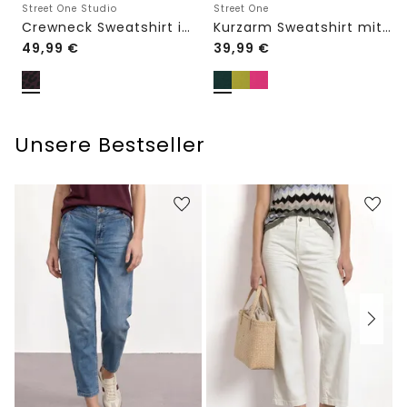
Street One Studio
Street One
Crewneck Sweatshirt im Loose Fit
Kurzarm Sweatshirt mit Rundhals
49,99
€
39,99
€
Unsere Bestseller