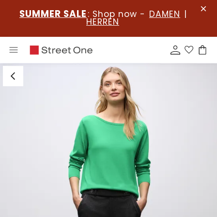
SUMMER SALE
: Shop now -
DAMEN
|
HERREN