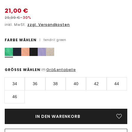
21,00
€
29,99
€
-30%
inkl. MwSt.
zzgl. Versandkosten
FARBE WÄHLEN
|
tendril green
GRÖSSE WÄHLEN
Größentabelle
|
34
36
38
40
42
44
46
IN DEN WARENKORB