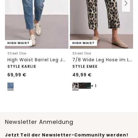
HIGH WAIST
HIGH WAIST
Street One
Street One
High Waist Barrel Leg Jeans im Loose Fit
7/8 Wide Leg Hose im Loose Fit mit Print
STYLE KARLIE
STYLE EMEE
69,99
€
49,99
€
+ 1
Newsletter Anmeldung
Jetzt Teil der Newsletter-Community werden!