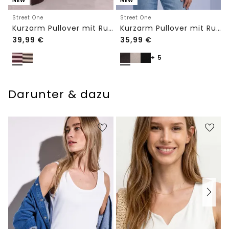
NEW
NEW
Street One
Street One
Kurzarm Pullover mit Rundhals und Streifen
Kurzarm Pullover mit Rundhals in Unifarbe
39,99
€
35,99
€
+ 5
Darunter & dazu