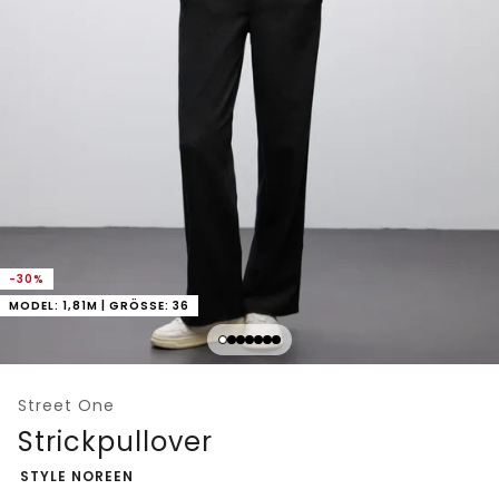
-30%
MODEL: 1,81M | GRÖSSE: 36
Street One
Strickpullover
-
STYLE NOREEN