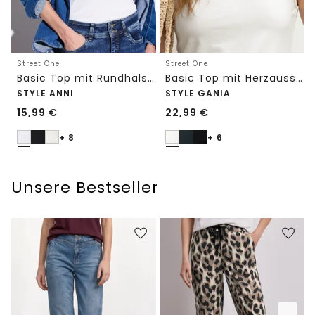
Street One
Street One
Basic Top mit Rundhals in Unifarbe
Basic Top mit Herzausschnitt
STYLE ANNI
STYLE GANIA
15,99
€
22,99
€
+ 8
+ 6
Unsere Bestseller