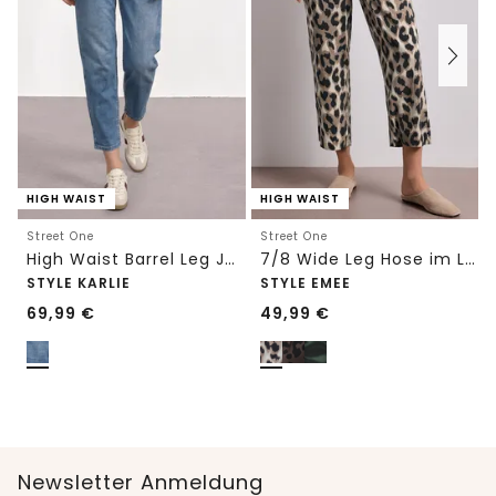
HIGH WAIST
HIGH WAIST
Street One
Street One
High Waist Barrel Leg Jeans im Loose Fit
7/8 Wide Leg Hose im Loose Fit mit Print
STYLE KARLIE
STYLE EMEE
69,99
€
49,99
€
Newsletter Anmeldung