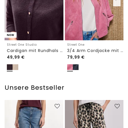
NEW
Street One Studio
Street One
Cardigan mit Rundhals und Knöpfen
3/4 Arm Cordjacke mit Hemdkragen
49,99
€
79,99
€
Unsere Bestseller