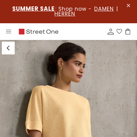
SUMMER SALE
: Shop now -
DAMEN
|
HERREN