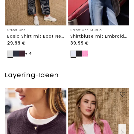
Street One
Street One Studio
Basic Shirt mit Boat Neck und Elastikbund
Shirtbluse mit Embroidery-Front
29,99
€
39,99
€
+ 4
Layering‑Ideen