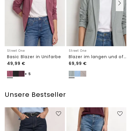
Street One
Street One
Basic Blazer in Unifarbe
Blazer im langen und offenen Schnitt
49,99
€
69,99
€
+ 5
Unsere Bestseller