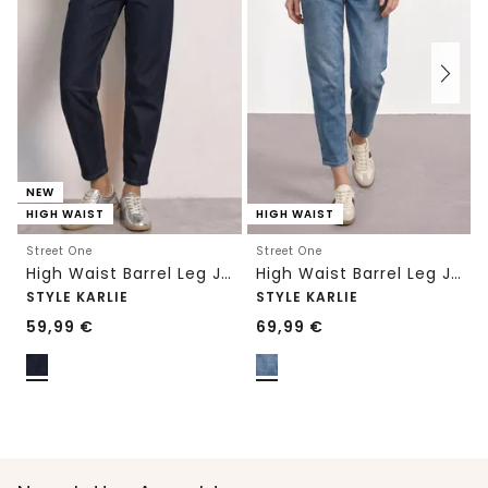
NEW
HIGH WAIST
HIGH WAIST
Street One
Street One
High Waist Barrel Leg Jeans im Loose Fit
High Waist Barrel Leg Jeans im Loose Fit
STYLE KARLIE
STYLE KARLIE
59,99
€
69,99
€