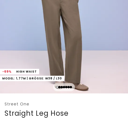
-69%
HIGH WAIST
MODEL: 1,77M | GRÖSSE: W38 / L30
Street One
Straight Leg Hose