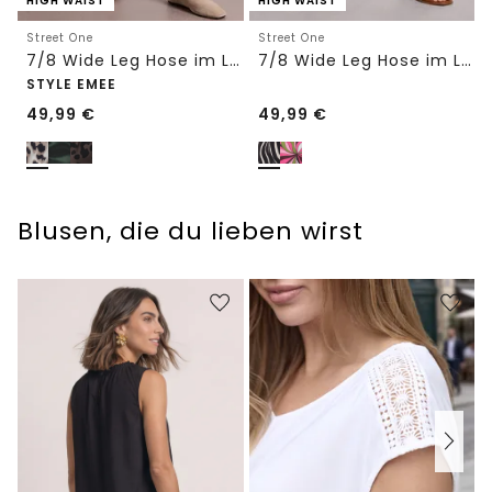
HIGH WAIST
HIGH WAIST
Street One
Street One
7/8 Wide Leg Hose im Loose Fit mit Print
7/8 Wide Leg Hose im Loose Fit
STYLE EMEE
49,99
€
49,99
€
Blusen, die du lieben wirst