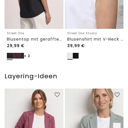
Street One Studio
Street One
Blusenshirt mit V-Neck und Spitze
Blusentop mit gerafftem Rundhals
29,99
€
39,99
€
+ 2
Layering-Ideen