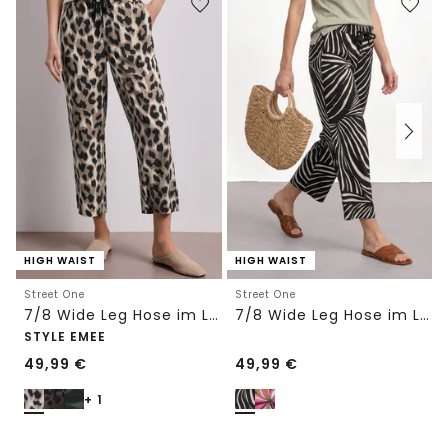
HIGH WAIST
HIGH WAIST
Street One
Street One
7/8 Wide Leg Hose im Loose Fit mit Print
7/8 Wide Leg Hose im Loose Fit
STYLE EMEE
49,99
€
49,99
€
+ 1