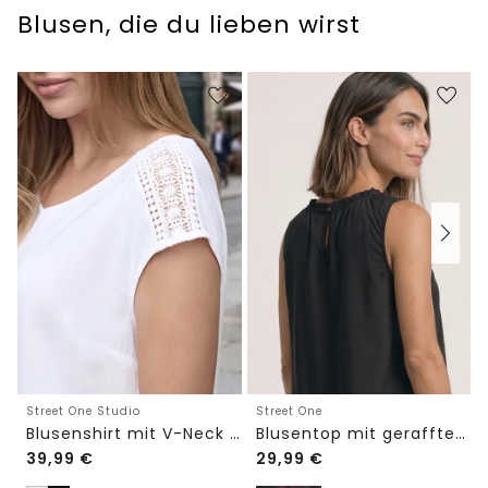
Blusen, die du lieben wirst
Street One Studio
Street One
Blusenshirt mit V-Neck und Spitze
Blusentop mit gerafftem Rundhals
39,99
€
29,99
€