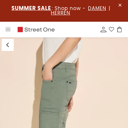
SUMMER SALE
: Shop now -
DAMEN
|
HERREN