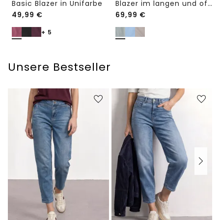
Basic Blazer in Unifarbe
Blazer im langen und offenen Schnitt
49,99
€
69,99
€
+ 5
Unsere Bestseller