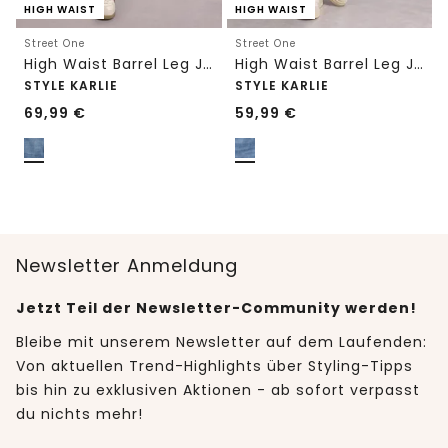
HIGH WAIST
HIGH WAIST
Street One
Street One
High Waist Barrel Leg Jeans im Loose Fit
High Waist Barrel Leg Jeans im Loose Fit
STYLE KARLIE
STYLE KARLIE
69,99
€
59,99
€
Newsletter Anmeldung
Jetzt Teil der Newsletter-Community werden!
Bleibe mit unserem Newsletter auf dem Laufenden:
Von aktuellen Trend-Highlights über Styling-Tipps
bis hin zu exklusiven Aktionen - ab sofort verpasst
du nichts mehr!